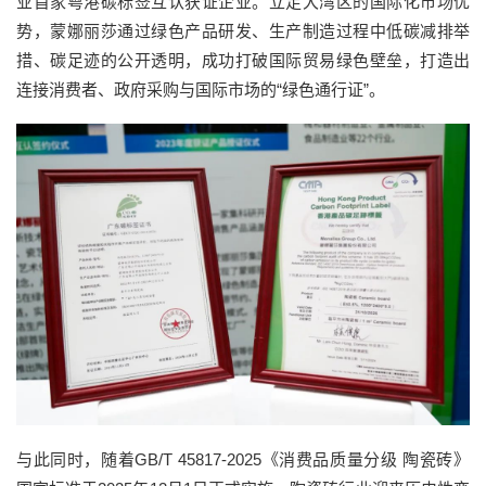
业首家粤港碳标签互认获证企业。立足大湾区的国际化市场优
势，蒙娜丽莎通过绿色产品研发、生产制造过程中低碳减排举
措、碳足迹的公开透明，成功打破国际贸易绿色壁垒，打造出
连接消费者、政府采购与国际市场的“绿色通行证”。
与此同时，随着GB/T 45817-2025《消费品质量分级 陶瓷砖》