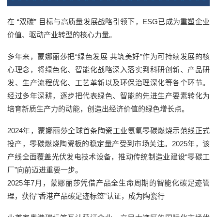
在 “双碳” 目标与高质量发展战略引领下，ESG已成为重塑企业
价值、驱动产业转型的核心力量。
多年来，蒙娜丽莎把“绿色发展 共筑美好”作为可持续发展的核
心理念，将绿色化、智能化战略深入落实到科研创新、产品研
发、生产流程优化、工艺革新以及环保治理深化等各个环节。
经过多年深耕，逐步把代表绿色、智能的先进生产要素转化为
培育新质生产力的动能，创造出经济价值的绿色增长点。
2024年，蒙娜丽莎全球首条陶瓷工业氨氢零碳燃烧示范线正式
投产，零碳燃烧陶瓷板的稳定量产受到市场关注。2025年，该
产线全面覆盖光伏发电技术设备，推动传统制造业建设“零碳工
厂”向前迈进重要一步。
2025年7月，蒙娜丽莎凭借产品全生命周期的智能化碳足迹管
理，获得“香港产品碳足迹标签”认证，成为陶瓷行