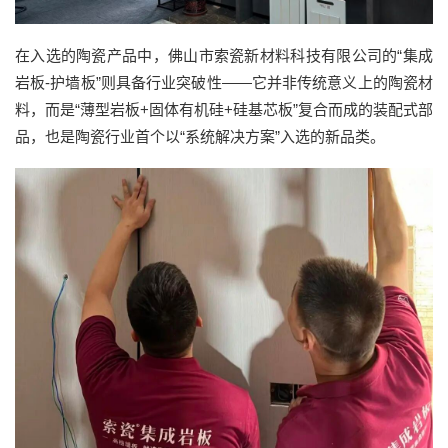
在入选的陶瓷产品中，佛山市索瓷新材料科技有限公司的“集成
岩板-护墙板”则具备行业突破性——它并非传统意义上的陶瓷材
料，而是“薄型岩板+固体有机硅+硅基芯板”复合而成的装配式部
品，也是陶瓷行业首个以“系统解决方案”入选的新品类。