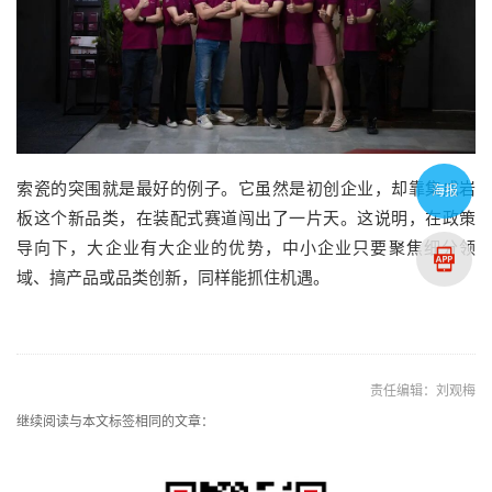
索瓷的突围就是最好的例子。它虽然是初创企业，却靠集成岩
海报
板这个新品类，在装配式赛道闯出了一片天。这说明，在政策
导向下，大企业有大企业的优势，中小企业只要聚焦细分领
域、搞产品或品类创新，同样能抓住机遇。
责任编辑：刘观梅
继续阅读与本文标签相同的文章：