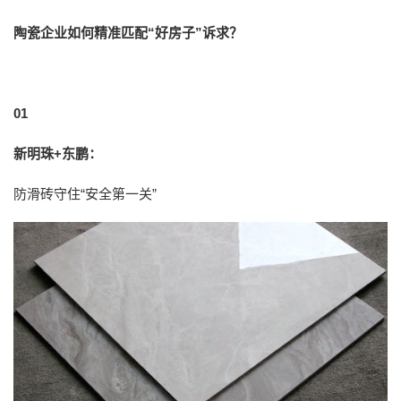
陶瓷企业如何精准匹配
“好房子”诉求？
0
1
新明珠+东鹏：
防滑砖守住“安全第一关”