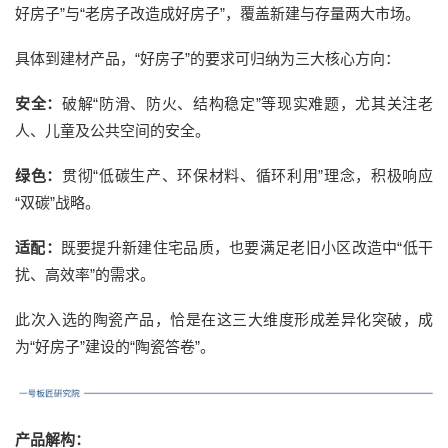
好房子”与“老房子改造成好房子”，覆盖新建与存量两大市场。
具体到建材产品，“好房子”的要求可归纳为三大核心方向：
安全：
破解“防滑、防火、结构稳定”等现实难题，尤其关注老
人、儿童及公共空间的安全。
绿色：
贯彻“低碳生产、环保材料、循环利用”理念，积极响应
“双碳”战略。
适配：
既要提升新建住宅品质，也要满足老旧小区改造中“低干
扰、高效率”的需求。
此次入选的陶瓷产品，恰是在这三大维度形成差异化突破，成
为“好房子”建设的“陶瓷答卷”。
产品解构
：