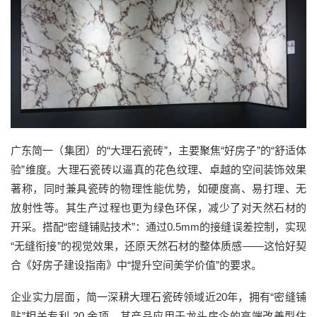
广东简一（集团）的“大理石瓷砖”，主要聚焦“好房子”的“舒适体
验”维度。大理石瓷砖以逼真的花色纹理、卓越的空间装饰效果
著称，同时兼具瓷砖的物理性能优势，如硬度高、易打理、无
放射性等。其生产过程也更为绿色环保，减少了对天然石材的
开采。搭配“密缝铺贴技术”：通过0.5mm的接缝误差控制，实现
“无缝衔接”的视觉效果，还原天然石材的整体质感——这恰好契
合《好房子建设指南》中“提升空间美学价值”的要求。
企业实力层面，简一深耕大理石瓷砖领域近20年，拥有“密缝铺
贴”相关专利 20 余项，其产品应用于龙头房企的高端改善型住