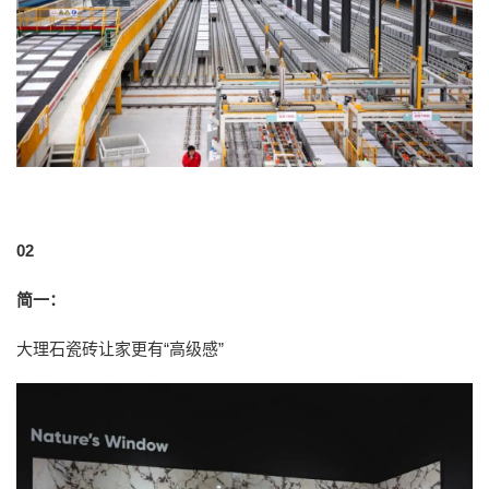
02
简一：
大理石瓷砖让家更有“高级感”