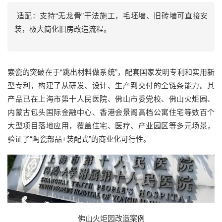
适配：支持“无龙骨”干法施工，毛坯墙、旧砖墙可直接安
装，极大简化旧房改造流程。
索瓷的突破在于“跳出材料做系统”，配套国家发明专利和实用新
型专利，构建了从研发、设计、生产到交付的全链条能力。其
产品已在上海市第十人民医院、佛山市委党校、佛山火炬园、
内蒙古包头国际金融中心、香港会景阁高档公寓住宅等数百个
大型项目落地应用，覆盖住宅、医疗、产业园区等多元场景，
验证了“陶瓷部品+装配式”的商业化可行性。
佛山火炬园改造案例