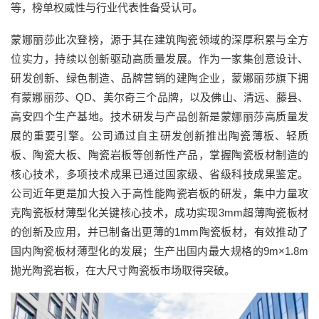
等，榜单权威性与行业代表性备受认可。
蒙娜丽莎此次登榜，源于其在建筑陶瓷领域的深厚积累与全方
位实力，持续以创新驱动高质量发展。作为一家集创意设计、
研发创新、绿色制造、品牌营销的建陶企业，蒙娜丽莎旗下拥
有蒙娜丽莎、QD、美尔奇三个品牌，以及佛山、清远、藤县、
高安四个生产基地。技术研发与产品创新是蒙娜丽莎高质量发
展的重要引擎。公司通过自主研发创新推出陶瓷薄板、轻质
板、陶瓷大板、陶瓷岩板等创新性产品，掌握陶瓷板材制造的
核心技术，多项技术成果已通过国家级、省级科技成果鉴定。
公司近年更是加大投入于高性能陶瓷岩板的研发，集中力量攻
克陶瓷板材薄型化关键核心技术，成功实现3mm超薄陶瓷板材
的创新及应用，并已制备出更薄的1mm陶瓷板材，有效推动了
国内陶瓷板材薄型化的发展；生产出国内最大规格的9m×1.8m
抛光陶瓷岩板，在大尺寸陶瓷板市场取得突破。