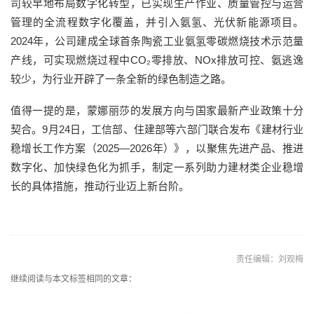
司较早地布局数字化转型，已实现生产作业、质量管控与运营
管理的全流程数字化覆盖，并引入氨氢、光伏新能源项目。
2024年，公司建成全球首条陶瓷工业氨氢零碳燃烧技术示范量
产线，可实现燃烧过程中CO₂零排放、NOx排放可控、氨逃逸
较少，为行业开辟了一条全新的绿色制造之路。
值得一提的是，蒙娜丽莎的发展方向与国家最新产业政策十分
契合。9月24日，工信部、住建部等六部门联合发布《建材行业
稳增长工作方案（2025—2026年）》，以聚焦先进产品、推进
数字化、加快绿色化为抓手，制定一系列助力建材类企业稳增
长的具体措施，推动行业迈上新台阶。
责任编辑：刘观梅
继续阅读与本文标签相同的文章：