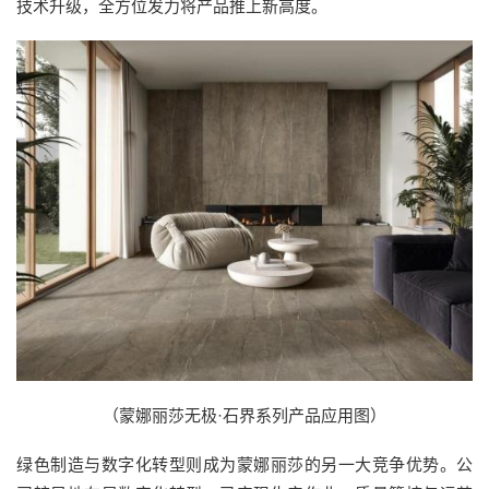
技术升级，全方位发力将产品推上新高度。
（蒙娜丽莎无极·石界系列产品应用图）
绿色制造与数字化转型则成为蒙娜丽莎的另一大竞争优势。公