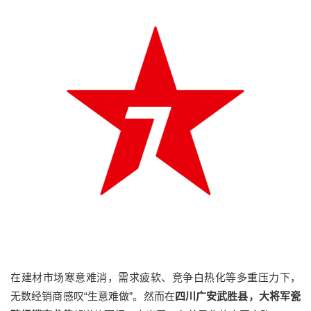
在建材市场寒意难消，需求疲软、竞争白热化等多重压力下，
无数经销商感叹“生意难做”。然而在
四川广安武
胜县，大将
军瓷