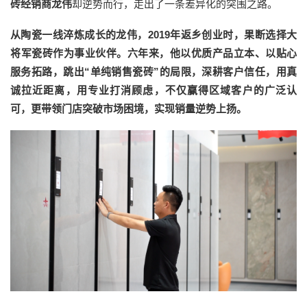
砖经销商龙伟
却逆势而行，走出了一条差异化的突围之路。
从陶瓷一线淬炼成长的龙伟，2019年返乡创业时，果断选择大
将军瓷砖作为事业伙伴。六年来，他以优质产品立本、以贴心
服务拓路，跳出“
单纯销售瓷砖
”的局限，深耕客户信任，用真
诚拉近距离，用专业打消顾虑，不仅赢得区域客户的广泛认
可，更带领门店突破市场困境，实现销量逆势上扬。