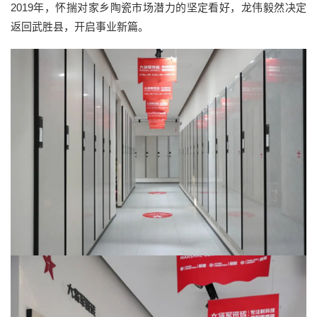
2019年，怀揣对家乡陶瓷市场潜力的坚定看好，龙伟毅然决定
返回武胜县，开启事业新篇。