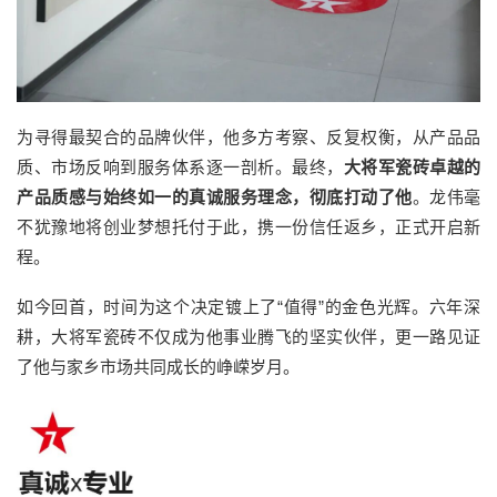
为寻得最契合的品牌伙伴，他多方考察、反复权衡，从产品品
质、市场反响到服务体系逐一剖析。最终，
大将军瓷砖卓越的
产品质感与始终如一的真诚服务理念，彻底打动了他
。龙伟毫
不犹豫地将创业梦想托付于此，携一份信任返乡，正式开启新
程。
如今回首，时间为这个决定镀上了“值得”的金色光辉。六年深
耕，大将军瓷砖不仅成为他事业腾飞的坚实伙伴，更一路见证
了他与家乡市场共同成长的峥嵘岁月。