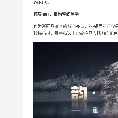
PART 01
镜界 001，重构空间美学
作为巡回品鉴会的核心亮点，韵·镜界石不仅
珍稀石材，最终精选出12款极具表现力的花