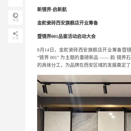
新镜界·启新航
海报
金舵瓷砖西安旗舰店开业筹备
暨镜界001品鉴活动启动大会
分享
8月14日，金舵瓷砖西安旗舰店开业筹备暨
“镜界 001” 为主题的重磅新品 —— 韵
的具体分工，为品牌在西安区域的发展奠定了