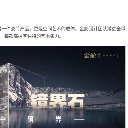
是一件瓷砖产品，更是空间艺术的载体。金舵设计团队臻选全球
色，每款都拥有独特的艺术张力。