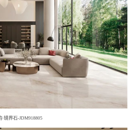
韵·镜界石-JDM918805