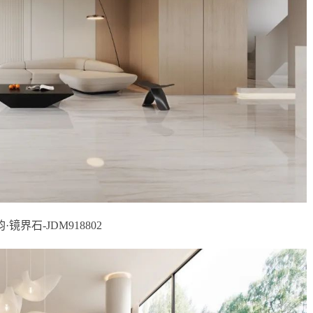
韵·镜界石-JDM918802