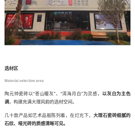
选材区
Material selection area
陶元帅瓷砖以“苍山暖灰”、“洱海月白”为灵感，
以灰白为主色
调
，构建充满大理风韵的选材空间。
几十款产品如艺术品般陈列着，在灯光下，
大理石瓷砖细腻的
石纹、哑光砖的质感清晰可见。