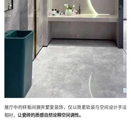
展厅中的样板间摒弃繁复装饰，仅以简素软装与空间设计手法
相衬，
让瓷砖的质感自然诠释空间调性。