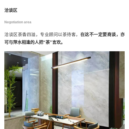
洽谈区
Negotiation area
洽谈区茶香四溢，专业顾问以茶待客，
在这不一定要商谈，亦
可与萍水相逢的人把“茶”言欢。