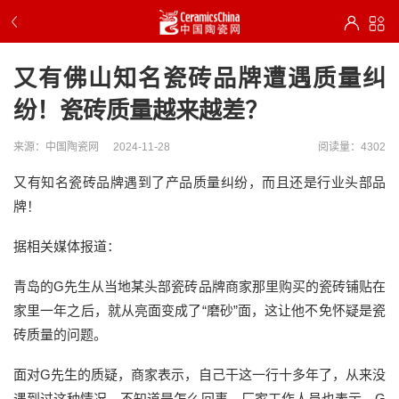
又有佛山知名瓷砖品牌遭遇质量纠
纷！瓷砖质量越来越差？
来源：中国陶瓷网
2024-11-28
阅读量：4302
又有知名瓷砖品牌遇到了产品质量纠纷，而且还是行业头部品
牌！
据相关媒体报道：
青岛的G先生从当地某头部瓷砖品牌商家那里购买的瓷砖铺贴在
家里一年之后，就从亮面变成了“磨砂”面，这让他不免怀疑是瓷
砖质量的问题。
面对G先生的质疑，商家表示，自己干这一行十多年了，从来没
遇到过这种情况，不知道是怎么回事。厂家工作人员也表示，G