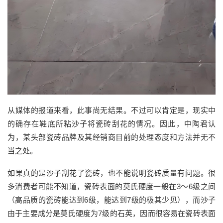
从媒体的报道来看，此事尚无结果。不过可以肯定是，现实中
的确存在鞋底所粘沙子将瓷砖刮花的情况。因此，中陶君认
为，某头部瓷砖品牌及其经销商目前的处理态度和方法并无不
当之处。
如果真的是沙子刮花了瓷砖，也不能说明瓷砖质量有问题。很
多消费者可能不知道，瓷砖表面的莫氏硬度一般在3～6级之间
（高品质的瓷砖能达到6级，能达到7级的极其少见），而沙子
由于主要成分是莫氏硬度为7级的石英，因而很容易在瓷砖表面