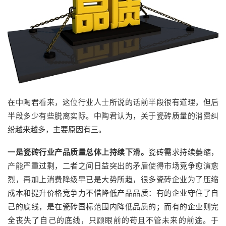
在中陶君看来，这位行业人士所说的话前半段很有道理，但后
半段多少有些脱离实际。中陶君认为，关于瓷砖质量的消费纠
纷越来越多，主要原因有三。
一是瓷砖行业产品质量总体上持续下滑。
瓷砖需求持续萎缩，
产能严重过剩，二者之间日益突出的矛盾使得市场竞争愈演愈
烈，再加上消费降级早已是大势所趋，很多瓷砖企业为了压缩
成本和提升价格竞争力不惜降低产品品质：有的企业守住了自
己的底线，是在瓷砖国标范围内降低品质的；而有的企业则完
全丧失了自己的底线，只顾眼前的苟且不管未来的前途。于