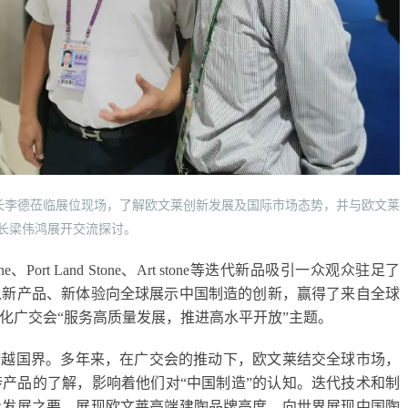
长李德莅临展位现场，了解欧文莱创新发展及国际市场态势，并与欧文莱
长梁伟鸿展开交流探讨。
Port Land Stone、Art stone等迭代新品吸引一众观众驻足了
以新产品、新体验向全球展示中国制造的创新，赢得了来自全球
化广交会“服务高质量发展，推进高水平开放”主题。
跨越国界。多年来，在广交会的推动下，欧文莱结交全球市场，
产品的了解，影响着他们对“中国制造”的认知。迭代技术和制
量发展之要，展现欧文莱高端建陶品牌高度，向世界展现中国陶