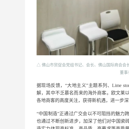
△ 佛山市贸促会党组书记、会长、佛山国际商会会
董事
据现场反馈，“大地主义”主题系列、Lime stone、
解，其中不乏慕名而来的海外商客。欧文莱
各地商客的高度关注，获得新机遇，进一步深
“中国制造”正通过广交会以不可阻挡的魅力
也通过不断创新进步，加深了他们对中国瓷砖
造实力体现高标准、高品质、高要求等高质