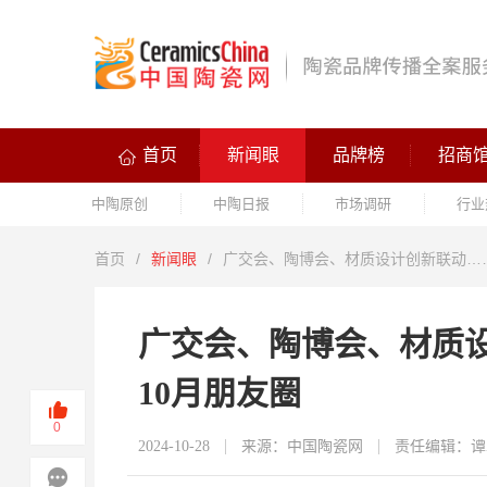
首页
新闻眼
品牌榜
招商
中陶原创
中陶日报
市场调研
行业
首页
/
新闻眼
/
广交会、陶博会、材质设计创新联动…
广交会、陶博会、材质
10月朋友圈
0
2024-10-28
来源：中国陶瓷网
责任编辑：谭