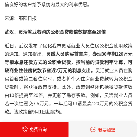
信良好的客户给予系统内最大的利率优惠。
来源：邵阳日报
武汉：灵活就业者购房公积金贷款倍数提高至20倍
近日，武汉发布了优化我市灵活就业人员住房公积金使用政策
的通知。通知提出，
灵缴人员购买首套房，办理30年期120万元
等额本息还款方式的公积金贷款，按当前的贷款利率计算，可
较商业性住房贷款节省近7万元的利息支出。
灵活就业人员在购
买首套或第二套住房时，或者将个人住房商业贷款转为公积金
贷款时，将获得政策支持。此外，政策调整还包括将贷款倍数
由10倍提高至20倍，并更新了缴存系数。例如，灵活就业人员
若一次性趸交7.5万元，一年后可申请最高120万元的公积金贷
款。该政策自9月1日起实施。
来源：中房网
免费咨询
我要加盟