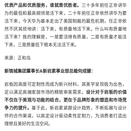
优质产品和优质服务，谁就是优胜者。
三十多年前任正非讲华
为的最低和最高纲领是活下来，二十年前任正非依然讲华为要
活下来，今天华为基本走出了美国制裁的最危机期，任正非依
然不厌其烦地讲：活下来，有质量地活下来。什么叫有质量地
活下来？我的理解是，一是要活得有质量，二是有质量才能活
下来，三是质量低下根本无法活下来。
来源：正和岛
新锦城集团董事长&新岩素事业部总裁何成键：
岩板因高度可定制性而成为新兴材料，其美学呈现极为出色，
足以满足高端家居市场的精致审美需求。
设计对于岩板的价值
不仅在于美观与功能的结合，更在于品牌形象的塑造和市场竞
争力的提升。
基于此，新岩素紧跟设计趋势，不断拓展与设计
师的合作渠道，以高定设计驱动柔性定制力，为消费者打造出
理想且美好的生活空间。