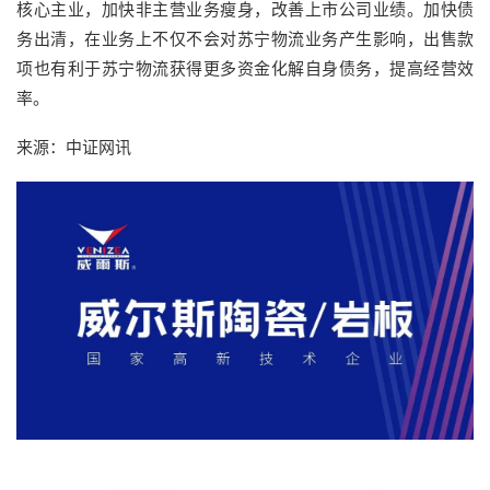
核心主业，加快非主营业务瘦身，改善上市公司业绩。加快债
务出清，在业务上不仅不会对苏宁物流业务产生影响，出售款
项也有利于苏宁物流获得更多资金化解自身债务，提高经营效
率。
来源：中证网讯