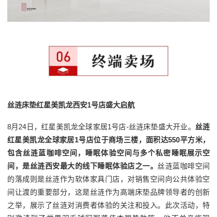
丝涟床垫红星美凯龙西安1号店盛大启航
8月24日，红星美凯龙全球家居1号店-丝涟床垫盛大开业。
丝涟
红星美凯龙全球家居1号店位于商场三楼，面积达550平方米，
包含丝涟蓝咖啡空间，睡眠体验空间与多个私密睡眠展示空
间，是丝涟西安最大的线下睡眠体验店之一。
丝涟蓝咖啡空间
的落成则是丝涟作为软体家具门店，对销售空间向公共体验空
间让渡的重要部分，这是丝涟作为高端床垫品牌领导者的创新
之举，展示了丝涟对消费者体验的关注和投入。此次活动，特