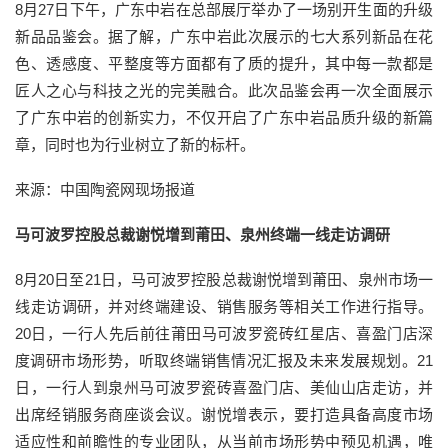
8月27日下午，广东中岩在总部展厅举办了一场别开生面的升级
新品品鉴会。据了解，广东中岩此次展示的七大系列新品在花
色、透感度、平整度等方面都有了质的提升，其中每一款都是
匠人之心与科技之光的完美融合。此次品鉴会再一次全面展示
了广东中岩的创新实力，不仅开启了广东中岩品质升级的新篇
章，同时也为行业树立了新的标杆。
来源：中国陶瓷网现场报道
马可波罗控股总裁谢悦增到莆田、泉州终端一线走访调研
8月20日至21日，马可波罗控股总裁谢悦增到莆田、泉州市场一
线走访调研，并对终端建设、销售服务等相关工作进行指导。
20日，一行人先后前往莆田马可波罗瓷砖红星店、喜盈门店深
度调研市场形势，听取终端销售情况汇报及未来发展规划。21
日，一行人到泉州马可波罗瓷砖喜盈门店、美仙山店走访，并
出席经销服务商座谈会议。谢悦增表示，要打造具备高度市场
适应性和前瞻性的专业团队，从当前市场形势中预见机遇，唯