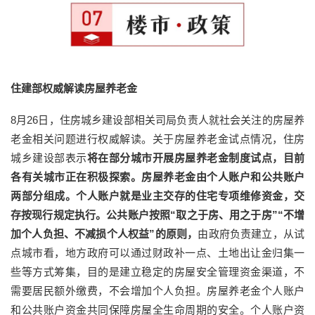
住建部权威解读房屋养老金
8月26日，住房城乡建设部相关司局负责人就社会关注的房屋养
老金相关问题进行权威解读。关于房屋养老金试点情况，住房
城乡建设部表示
将在部分城市开展房屋养老金制度试点，目前
各有关城市正在积极探索。房屋养老金由个人账户和公共账户
两部分组成。个人账户就是业主交存的住宅专项维修资金，交
存按现行规定执行。
公共账户按照“取之于房、用之于房”“不增
加个人负担、不减损个人权益”的原则，
由政府负责建立，从试
点城市看，地方政府可以通过财政补一点、土地出让金归集一
些等方式筹集，目的是建立稳定的房屋安全管理资金渠道，不
需要居民额外缴费，不会增加个人负担。房屋养老金个人账户
和公共账户资金共同保障房屋全生命周期的安全。个人账户资