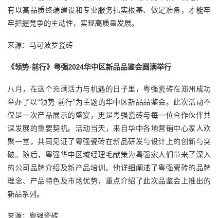
有以高品质终端建设和专业服务扎实根基、做足准备，才能牢
牢把握竞争的主动性，实现高质量发展。
来源：马可波罗瓷砖
《领势·前行》粤强2024华中区新品品鉴会圆满举行
八月，在这个充满活力与机遇的日子里，粤强瓷砖在郑州成功
举办了以“领势·前行”为主题的华中区新品品鉴会。此次活动不
仅是一次产品展示的盛宴，更是粤强瓷砖与每一位合作伙伴共
谋发展的重要契机。活动当天，来自华中各地营销中心家人欢
聚一堂，共同见证了粤强瓷砖在新品研发与设计上的创新与突
破。随后，粤强华中区域经理毛献策为粤强家人们带来了深入
的公司品牌介绍及新产品培训。他详细阐述了粤强瓷砖的品牌
理念、产品特色及市场优势，重点介绍了此次品鉴会上推出的
新品系列。
来源：粤强瓷砖