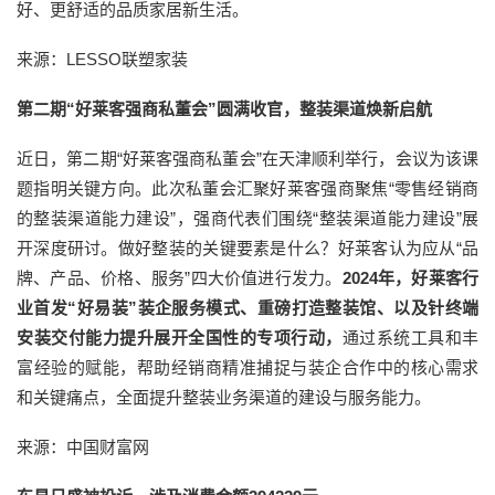
好、更舒适的品质家居新生活。
来源：LESSO联塑家装
第二期“好莱客强商私董会”圆满收官，整装渠道焕新启航
近日，第二期“好莱客强商私董会”在天津顺利举行，会议为该课
题指明关键方向。此次私董会汇聚好莱客强商聚焦“零售经销商
的整装渠道能力建设”，强商代表们围绕“整装渠道能力建设”展
开深度研讨。做好整装的关键要素是什么？好莱客认为应从“品
牌、产品、价格、服务”四大价值进行发力。
2024年，好莱客行
业首发“好易装”装企服务模式、重磅打造整装馆、以及针终端
安装交付能力提升展开全国性的专项行动，
通过系统工具和丰
富经验的赋能，帮助经销商精准捕捉与装企合作中的核心需求
和关键痛点，全面提升整装业务渠道的建设与服务能力。
来源：中国财富网