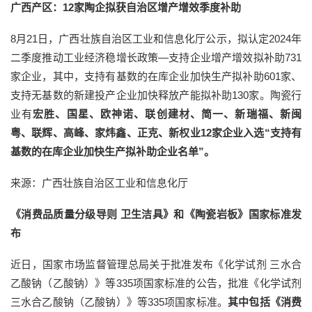
广西产区：12家陶企拟获自治区增产增效季度补助
8月21日，广西壮族自治区工业和信息化厅公示，拟认定2024年
二季度推动工业经济稳增长政策—支持企业增产增效拟补助731
家企业，其中，支持有基数的在库企业加快生产拟补助601家、
支持无基数的新建投产企业加快释放产能拟补助130家。陶瓷行
业有
宏胜、国星、欧神诺、联创建材、简一、新瑞福、新闽
粤、联辉、高峰、家炜鑫、正克、新权业12家企业入选“支持有
基数的在库企业加快生产拟补助企业名单”。
来源：广西壮族自治区工业和信息化厅
《消费品质量分级导则 卫生洁具》和《陶瓷岩板》国家标准发
布
近日，国家市场监督管理总局关于批准发布《化学试剂 三水合
乙酸钠（乙酸钠）》等335项国家标准的公告，批准《化学试剂
三水合乙酸钠（乙酸钠）》等335项国家标准。
其中包括《消费