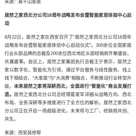
来源：莫干山家居
居然之家西北分公司18周年战略发布会暨智能家居体验中心启
动
8月22日，居然之家在西安召开了“居然之家西北分公司18周年
战略发布会暨智能家居体验中心启动仪式”。300余位全国家居
行业头部品牌的总裁及200余位西北地区头部经销商齐聚盛会，
共襄盛事。会议上，居然之家集团执行总裁王宁表示，居然之
家以数字化、智能化为引领，通过平台服务与线性服务、线上
线下相结合、“大家居”与“大消费”相融合，不断推动行业转型升
级，
未来居然之家将深耕西北，全面进行“智能化”商业发展打
造。
居然之家西北分公司总经理葛爱军详细从战略方向、西北
布局、业务深耕等多维度进行了全方位的解析。居然之家西北
分公司正在开启一场超级进化，未来将与工厂、经销商共创、
共生。
来源：西安装修帮