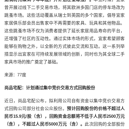
曾开展过线下二手交易市场，将其欧洲多国门店的停车场改为
跳蚤市场。这些活动覆盖从瑞士到英国的多个国家，倡导宜家
家居俱乐部会员出售家中不再需要的家具、玩具和其他物品。
这些跳蚤市场不仅为消费者提供了延长家居用品寿命的平台，
还增强了社区的互动性。通过实体市场的形式，宜家希望顾客
能够在购物之外，以全新的方式彼此交流和互动。这一系列举
措显示出宜家在可持续发展领域的创新，同时也为其全球二手
家具市场的推广奠定了基础。
来源：77度
尚品宅配：计划通过集中竞价交易方式回购股份
近日，尚品宅配公布，拟利用公司自有资金以集中竞价交易方
式回购公司部分社会公众股份。
预计回购股份的价格不超过人
民币15.9元/股（含），回购资金总额将不低于人民币2500万元
（含），不超过人民币5000万元（含）。
此次回购的全部股份