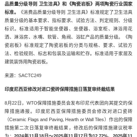
品质量分级导则 卫生洁具》和《陶瓷岩板》两项陶瓷行业国家
标准。
《消费品质量分级导则 卫生洁具》标准规定了卫生洁具
质量分级的基本要求、指标要求、试验方法、判定规则、分级
标识。标准适用于智能坐便器、坐便器、浴室柜、淋浴用花
洒、淋浴房、水嘴、软管、角阀、浴缸产品的质量分级。《陶
瓷岩板》标准规定了陶瓷岩板的分类与规格、要求、试验方
法、检验规则、标志和包装及运输和贮存。标准适用于家居及
建筑装饰用陶瓷岩板。
来源：SACTC249
印度尼西亚修改对进口瓷砖保障措施日落复审终裁结果
8月22日，WTO保障措施委员会发布印尼代表团向其提交的保
障措施通报。印度尼西亚保障措施委员会修改对进口瓷砖
（Ceramic Flags and Paving, Hearth or Wall Tiles）作出的保障
措施第二次日落复审终裁结果，修改后的保障措施建议税率
为：
2024年11月18日～2025年11月17日为12.72%、2025年11