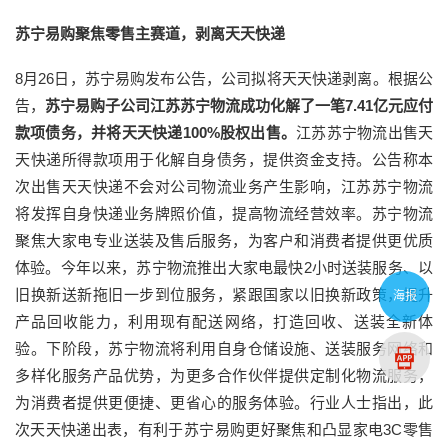
苏宁易购聚焦零售主赛道，剥离天天快递
8月26日，苏宁易购发布公告，公司拟将天天快递剥离。根据公
告，
苏宁易购子公司江苏苏宁物流成功化解了一笔7.41亿元应付
款项债务，并将天天快递100%股权出售。
江苏苏宁物流出售天
天快递所得款项用于化解自身债务，提供资金支持。公告称本
次出售天天快递不会对公司物流业务产生影响，江苏苏宁物流
将发挥自身快递业务牌照价值，提高物流经营效率。苏宁物流
聚焦大家电专业送装及售后服务，为客户和消费者提供更优质
体验。今年以来，苏宁物流推出大家电最快2小时送装服务、以
旧换新送新拖旧一步到位服务，紧跟国家以旧换新政策，提升
海报
产品回收能力，利用现有配送网络，打造回收、送装全新体
验。下阶段，苏宁物流将利用自身仓储设施、送装服务网络和
多样化服务产品优势，为更多合作伙伴提供定制化物流服务，
为消费者提供更便捷、更省心的服务体验。行业人士指出，此
次天天快递出表，有利于苏宁易购更好聚焦和凸显家电3C零售