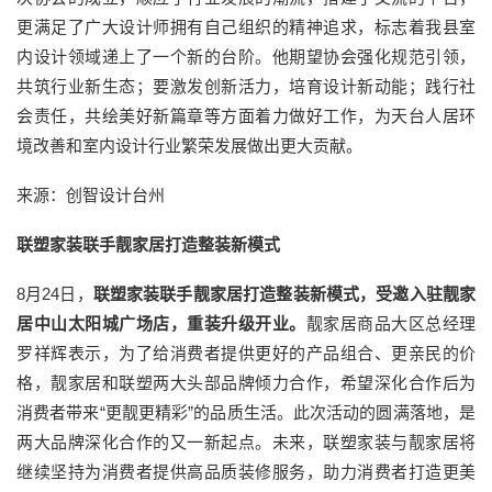
更满足了广大设计师拥有自己组织的精神追求，标志着我县室
内设计领域递上了一个新的台阶。他期望协会强化规范引领，
共筑行业新生态；要激发创新活力，培育设计新动能；践行社
会责任，共绘美好新篇章等方面着力做好工作，为天台人居环
境改善和室内设计行业繁荣发展做出更大贡献。
来源：创智设计台州
联塑家装联手靓家居打造整装新模式
8月24日，
联塑家装联手靓家居打造整装新模式，受邀入驻靓家
居中山太阳城广场店，重装升级开业。
靓家居商品大区总经理
罗祥辉表示，为了给消费者提供更好的产品组合、更亲民的价
格，靓家居和联塑两大头部品牌倾力合作，希望深化合作后为
消费者带来“更靓更精彩”的品质生活。此次活动的圆满落地，是
两大品牌深化合作的又一新起点。未来，联塑家装与靓家居将
继续坚持为消费者提供高品质装修服务，助力消费者打造更美