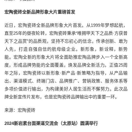
宏陶瓷砖全新品牌形象大片重磅首发
近日，宏陶瓷砖全新品牌形象大片首发。从1999年梦想起航，
直至25年的昼夜轮转，宏陶瓷砖秉承“唯拥甲天下之品质·方获普
天下之品赏”的品质观，坚持不忘初心的信念，传承创新、敢为
人先，打造自强自信的航母级企业。新形象，新诠释，新势
能。宏陶全新的形象大片将全面助推宏陶品牌步入一个全新高
度，形成品牌势能的全面覆盖，焕发品牌全新活力。正值25周
年之际，宏陶瓷砖以新形象·新产品·新策略为指导，从产品输
出、渠道模式、终端门店、品牌推广、营销政策、服务体系等
多项价值进行输出，为构建美好人居生活而不懈努力。此次品
牌全新宣传片发布，也是宏陶瓷砖品牌输出中的重要一环。
来源：宏陶瓷砖
2024新岩素台面渠道交流会（太原站）圆满举行