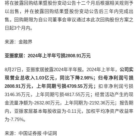
将在披露回购结果暨股份变动公告十二个月后根据相关规则予
以出售，并在披露回购结果暨股份变动公告后三年内完成出
售。回购期限为自公司董事会审议通过本此次回购股份方案之
日起3个月内。
来源：金融界
亚振家居：2024年上半年亏损2808.91万元
8月27日，亚振家居披露2024年半年报。2024年上半年，
公司实
现营业总收入1.03亿元，同比下降2.98%；归母净利润亏损
2808.91万元，上年同期亏损4709.55万元；
扣非净利润亏损
3146.35万元，上年同期亏损4817.55万元；经营活动产生的现
金流量净额为-2632.80万元，上年同期为-2192.36万元；报告期
内，亚振家居基本每股收益为-0.11元，加权平均净资产收益率
为-7.75%。
来源：中国证券报·中证网