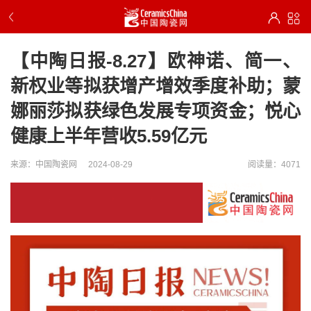
【中陶日报-8.27】欧神诺、简一、
新权业等拟获增产增效季度补助；蒙
娜丽莎拟获绿色发展专项资金；悦心
健康上半年营收5.59亿元
来源：中国陶瓷网
2024-08-29
阅读量：4071