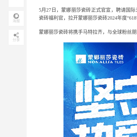
5月27日，蒙娜丽莎瓷砖正式官宣，聘请国
瓷砖福利官，拉开蒙娜丽莎瓷砖2024年度“61
海报
蒙娜丽莎瓷砖将携手马特拉齐，与全球粉丝朋
分享