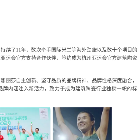
已持续了11年，数次牵手国际米兰等海外劲旅以及数十个项目的
达亚运会官方支持合作伙伴，签约成为杭州亚运会官方建筑陶瓷
蒙娜丽莎自主创新、坚守品质的品牌精神、品牌性格深度融合，
品牌内涵注入新活力，致力于成为建筑陶瓷行业独树一帜的标