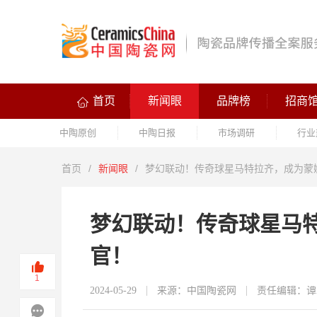
首页
新闻眼
品牌榜
招商
中陶原创
中陶日报
市场调研
行业
首页
/
新闻眼
/
梦幻联动！传奇球星马特拉齐，成为蒙
梦幻联动！传奇球星马
官！
1
2024-05-29
来源：中国陶瓷网
责任编辑：谭