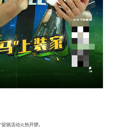
8”促销活动火热开锣。