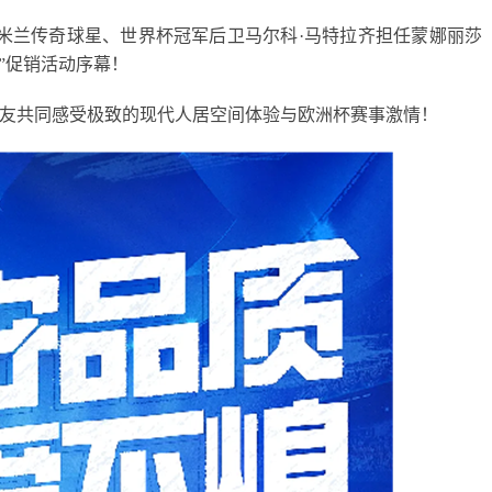
际米兰传奇球星、世界杯冠军后卫马尔科·马特拉齐担任蒙娜丽莎
8”促销活动序幕！
友共同感受极致的现代人居空间体验与欧洲杯赛事激情！