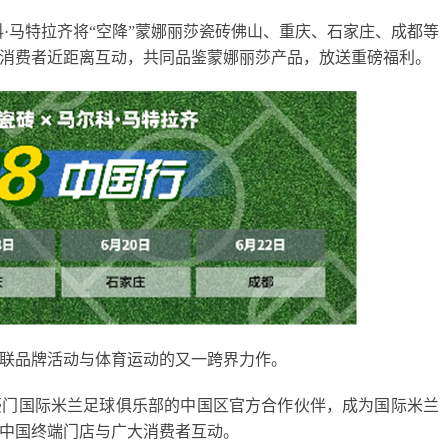
尔科·马特拉齐将“空降”蒙娜丽莎瓷砖佛山、重庆、石家庄、成都等
消费者近距离互动，共同品鉴蒙娜丽莎产品，放送重磅福利。
关联品牌活动与体育运动的又一跨界力作。
甲豪门国际米兰足球俱乐部的中国区官方合作伙伴，成为国际米兰
中国终端门店与广大消费者互动。