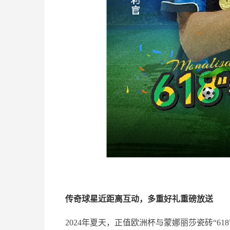
传奇球星近距离互动，多重好礼重磅放送
2024年夏天，正值欧洲杯与蒙娜丽莎瓷砖“61