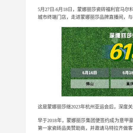
5月27日-6月18日，蒙娜丽莎瓷砖福利官马
城市终端门店，走进蒙娜丽莎品牌直播间，与
这是蒙娜丽莎继2023年杭州亚运会后，深度
早于2018年，蒙娜丽莎集团便签约成为意
第一家瓷砖品类赞助商，并邀请马特拉齐做客