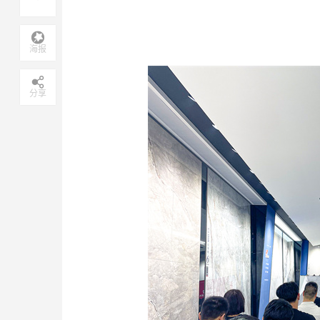
海报
分享