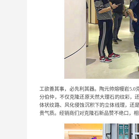
工欲善其事，必先利其器。陶元帅熔幔岩5.
分伯仲，不仅克隆还原天然大理石的纹彩，
体状纹路、风化侵蚀沉积下的立体线理，还
贵气质。经销商们对克隆石新品赞不绝口，相