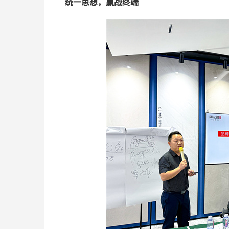
统一思想，赢战终端