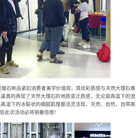
0克隆石新品紧扣消费者美学价值观，其纹彩质感与天然大理石难
还逼真的再现了天然大理石的地质变迁质感，无论是高温下的流
是高温下的冰裂状的细腻肌理都活灵活现，天然、自然，自带高
信此次活动必将销量倍增！