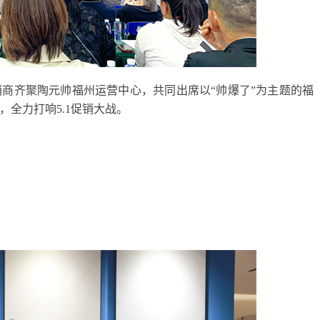
销商齐聚陶元帅福州运营中心，共同出席以“帅爆了”为主题的福
全力打响5.1促销大战。