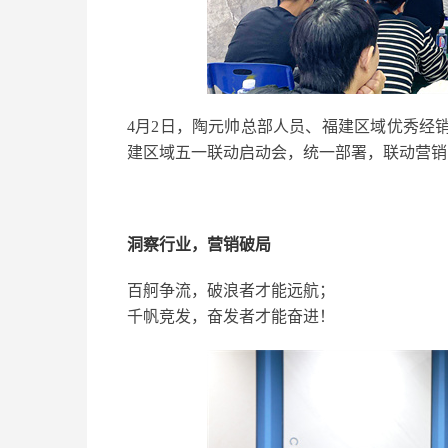
4月2日，陶元帅总部人员、福建区域优秀经
建区域五一联动启动会，统一部署，联动营销，
洞察行业，营销破局
百舸争流，破浪者才能远航；
千帆竞发，奋发者才能奋进！