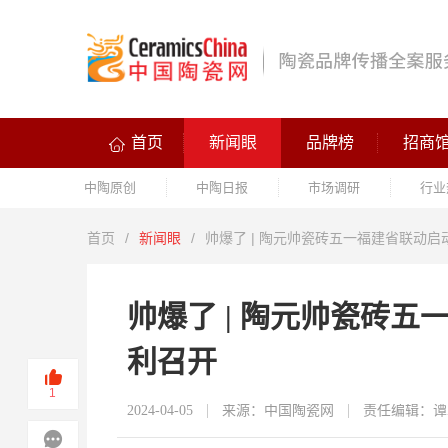
首页
新闻眼
品牌榜
招商
中陶原创
中陶日报
市场调研
行业
首页
/
新闻眼
/
帅爆了 | 陶元帅瓷砖五一福建省联动
帅爆了 | 陶元帅瓷砖
利召开
1
2024-04-05
来源：中国陶瓷网
责任编辑：谭