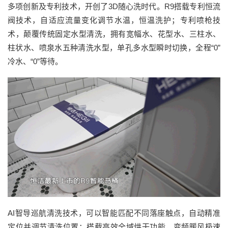
多项创新及专利技术，开创了3D随心洗时代。R9搭载专利恒流
阀技术，自适应流量变化调节水温，恒温洗护；专利喷枪技
术，颠覆传统固定水型清洗，拥有宽幅水、花型水、三柱水、
柱状水、喷泉水五种清洗水型，单孔多水型瞬时切换，全程“0”
冷水、“0”等待。
AI智导巡航清洗技术，可以智能匹配不同落座触点，自动精准
定位并调节清洗位置；搭载高效全域烘干功能，变频暖风极速