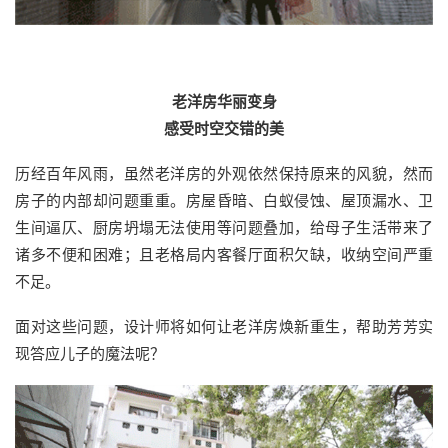
老洋房华丽变身
感受时空交错的美
历经百年风雨，虽然老洋房的外观依然保持原来的风貌，然而
房子的内部却问题重重。房屋昏暗、白蚁侵蚀、屋顶漏水、卫
生间逼仄、厨房坍塌无法使用等问题叠加，给母子生活带来了
诸多不便和困难；且老格局内客餐厅面积欠缺，收纳空间严重
不足。
面对这些问题，设计师将如何让老洋房焕新重生，帮助芳芳实
现答应儿子的魔法呢？