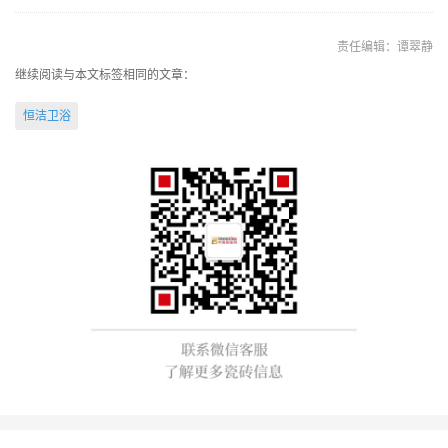
责任编辑：谭翠静
继续阅读与本文标签相同的文章：
恒洁卫浴