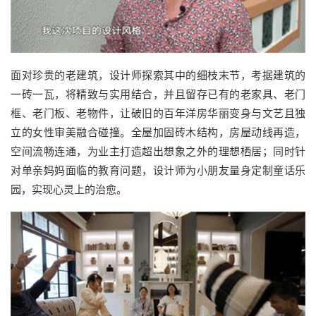
面对珍贵的老建筑，设计师探索其中的细枝末节，考据建筑的
一砖一瓦，将精致与实用结合，并且留存已有的老家具、老门
框、老门板、老物件，让破旧的百年洋房华丽变身与文艺且独
立的女性审美融合碰撞。全屋加固砖木结构，房屋动线再造，
空间流畅连通，为业主打造超出想象之外的理想栖居；同时针
对单亲妈妈面临的教育问题，设计师为小朋友量身定制童话乐
园，实现心灵上的治愈。