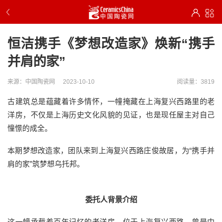
恒洁携手《梦想改造家》焕新“携手
并肩的家”
来源：中国陶瓷网
2023-10-10
阅读量：3819
古建筑总是蕴藏着许多情怀，一幢掩藏在上海复兴西路里的老
洋房，不仅是上海历史文化风貌的见证，也是现任屋主对自己
憧憬的成全。
本期梦想改造家，团队来到上海复兴西路庄俊故居，为“携手并
肩的家”筑梦想乌托邦。
委托人背景介绍
这一幢承载着百年记忆的老洋房，位于上海复兴西路，曾是中