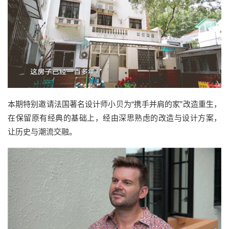
本期特别邀请法国著名设计师小贝为“携手并肩的家”改造重生，
在保留原有经典的基础上，经由深思熟虑的改造与设计方案，
让历史与潮流交融。