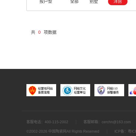
按户型
全部
别墅
洋房
共
0
项数据
客服电话：400-115-2002
客服邮箱：cerchn@163.com
©2002-
2026 中国陶瓷网All Rights Reserved
ICP备：
粤IC