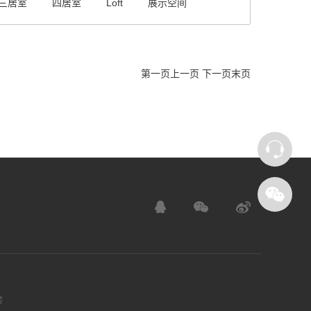
三居室
四居室
Loft
展示空间
第一页
上一页
下一页
末页
楼