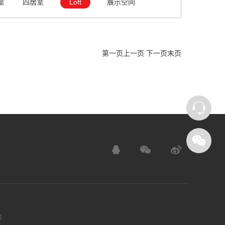
室
四居室
Loft
展示空间
第一页
上一页
下一页
末页
楼