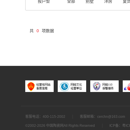
按户型
全部
别墅
洋房
复
共
0
项数据
客服电话：400-115-2002
客服邮箱：cerchn@163.com
©2002-
2026 中国陶瓷网All Rights Reserved
ICP备：
粤IC