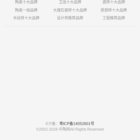
陶瓷十大品牌
卫浴十大品牌
瓷砖十大品牌
陶瓷一线品牌
大理石瓷砖十大品牌
质感砖十大品牌
木纹砖十大品牌
设计师推荐品牌
工程推荐品牌
ICP备：
粤ICP备14052601号
©2002-
2026 中陶网All Rights Reserved