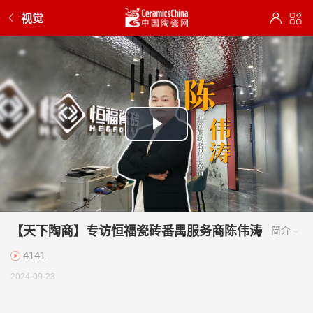
视觉
Play
Video
【天下陶商】专访恒福瓷砖番禺服务商陈伟涛
4141
2024-09-23