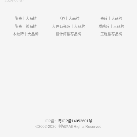
2024-06-07
陶瓷十大品牌
卫浴十大品牌
瓷砖十大品牌
陶瓷一线品牌
大理石瓷砖十大品牌
质感砖十大品牌
木纹砖十大品牌
设计师推荐品牌
工程推荐品牌
ICP备：
粤ICP备14052601号
©2002-
2026 中陶网All Rights Reserved