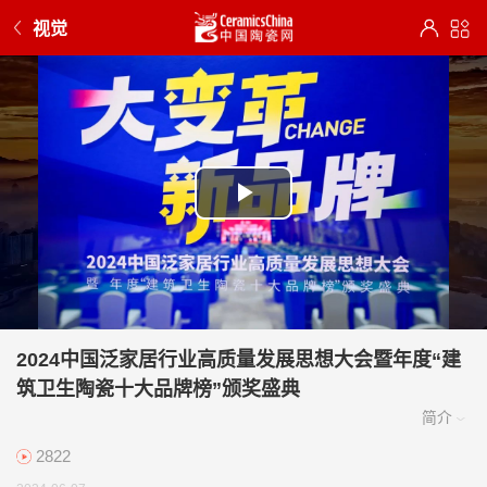
视觉
Play
Video
2024中国泛家居行业高质量发展思想大会暨年度“建
筑卫生陶瓷十大品牌榜”颁奖盛典
2822