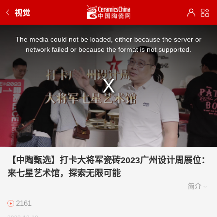
视觉
This
is
a
The media could not be loaded, either because the server or
modal
window.
network failed or because the format is not supported.
【中陶甄选】打卡大将军瓷砖2023广州设计周展位：
来七星艺术馆，探索无限可能
2161