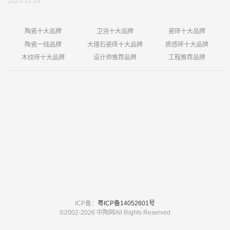
2023-12-19
陶瓷十大品牌
卫浴十大品牌
瓷砖十大品牌
陶瓷一线品牌
大理石瓷砖十大品牌
质感砖十大品牌
木纹砖十大品牌
设计师推荐品牌
工程推荐品牌
ICP备：
粤ICP备14052601号
©2002-
2026 中陶网All Rights Reserved