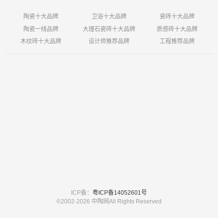
陶瓷十大品牌
卫浴十大品牌
瓷砖十大品牌
陶瓷一线品牌
大理石瓷砖十大品牌
质感砖十大品牌
木纹砖十大品牌
设计师推荐品牌
工程推荐品牌
ICP备：
粤ICP备14052601号
©2002-
2026 中陶网All Rights Reserved