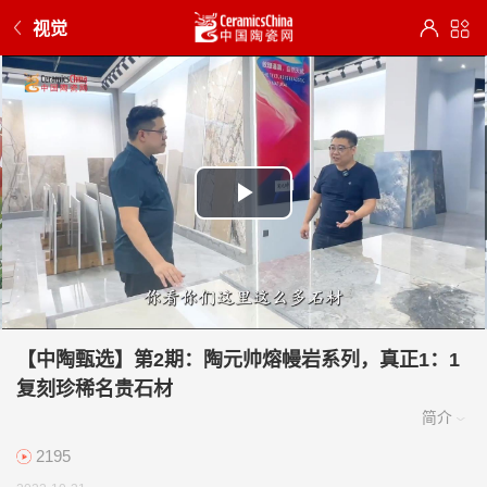
视觉
Play
Video
【中陶甄选】第2期：陶元帅熔幔岩系列，真正1：1
复刻珍稀名贵石材
2195