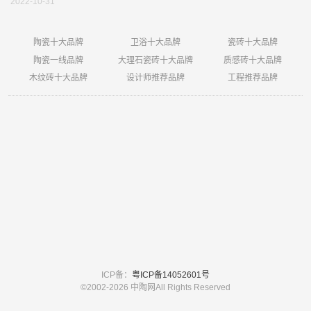
2022-10-31
陶瓷十大品牌
卫浴十大品牌
瓷砖十大品牌
陶瓷一线品牌
大理石瓷砖十大品牌
质感砖十大品牌
木纹砖十大品牌
设计师推荐品牌
工程推荐品牌
ICP备：
粤ICP备14052601号
©2002-
2026 中陶网All Rights Reserved