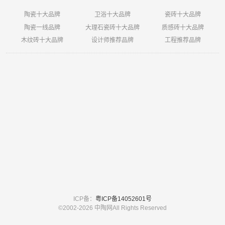
陶瓷十大品牌
卫浴十大品牌
瓷砖十大品牌
陶瓷一线品牌
大理石瓷砖十大品牌
质感砖十大品牌
木纹砖十大品牌
设计师推荐品牌
工程推荐品牌
ICP备：
粤ICP备14052601号
©2002-
2026 中陶网All Rights Reserved