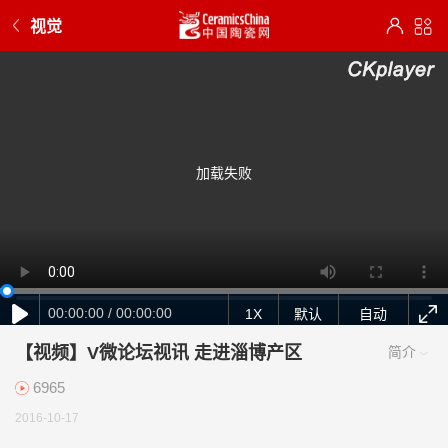
视觉
加载失败
00:00:00 / 00:00:00
1X
默认
自动
【视频】V微论坛视讯 走进淄博产区
6965
2016-10-17