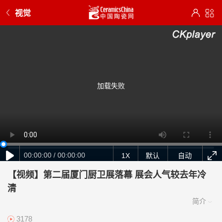
视觉
加载失败
00:00:00 / 00:00:00
1X
默认
自动
【视频】第二届厦门厨卫展落幕 展会人气较去年冷
清
3178