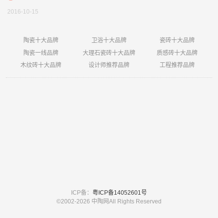
2016-10-15
陶瓷十大品牌
卫浴十大品牌
瓷砖十大品牌
陶瓷一线品牌
大理石瓷砖十大品牌
质感砖十大品牌
木纹砖十大品牌
设计师推荐品牌
工程推荐品牌
ICP备：
粤ICP备14052601号
©2002-
2026 中陶网All Rights Reserved