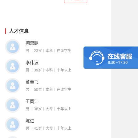
人才信息
阙恩鹏
男 丨23岁丨本科丨在读学生
李伟波
男 丨39岁丨本科丨十年以上
蒉董飞
男 丨50岁丨本科丨在读学生
王同江
男 丨38岁丨大专丨十年以上
陈进
男 丨41岁丨大专丨十年以上