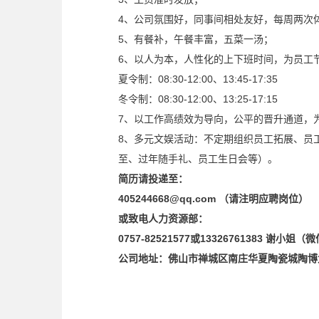
4、公司氛围好，同事间相处友好，每周两次
5、有餐补，午餐丰富，五菜一汤；
6、以人为本，人性化的上下班时间，为员工
夏令制：08:30-12:00、13:45-17:35
冬令制：08:30-12:00、13:25-17:15
7、以工作高绩效为导向，公平的晋升通道，
8、多元文娱活动：不定期组织员工拓展、员
至、过年随手礼、员工生日会等）。
简历请投递至：
405244668@qq.com （请注明应聘岗位）
或致电人力资源部：
0757-82521577或13326761383 谢小姐
公司地址：佛山市禅城区南庄华夏陶瓷城陶博