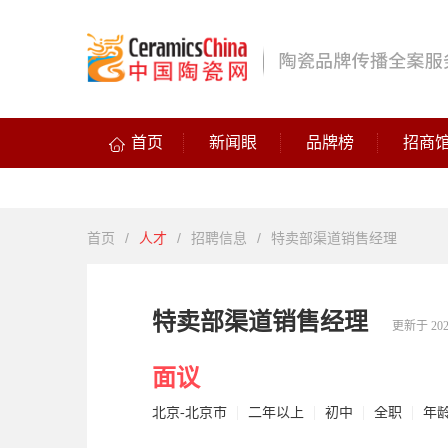
首页
新闻眼
品牌榜
招商
首页
/
人才
/
招聘信息
/
特卖部渠道销售经理
特卖部渠道销售经理
更新于 2022-
面议
北京-北京市
二年以上
初中
全职
年