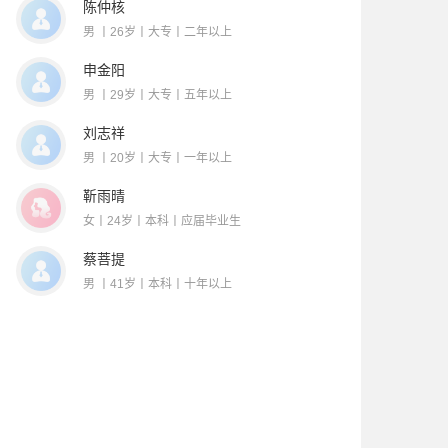
陈仲核
男 丨26岁丨大专丨二年以上
申金阳
男 丨29岁丨大专丨五年以上
刘志祥
男 丨20岁丨大专丨一年以上
靳雨晴
女丨24岁丨本科丨应届毕业生
蔡菩提
男 丨41岁丨本科丨十年以上