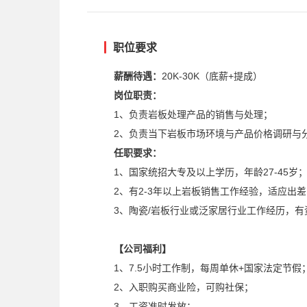
职位要求
薪酬待遇：
20K-30K（底薪+提成）
岗位职责：
1、负责岩板处理产品的销售与处理；
2、负责当下岩板市场环境与产品价格调研与
任职要求：
1、国家统招大专及以上学历，年龄27-45岁
2、有2-3年以上岩板销售工作经验，适应出
3、陶瓷/岩板行业或泛家居行业工作经历，有
【公司福利】
1、7.5小时工作制，每周单休+国家法定节假
2、入职购买商业险，可购社保；
3、工资准时发放；