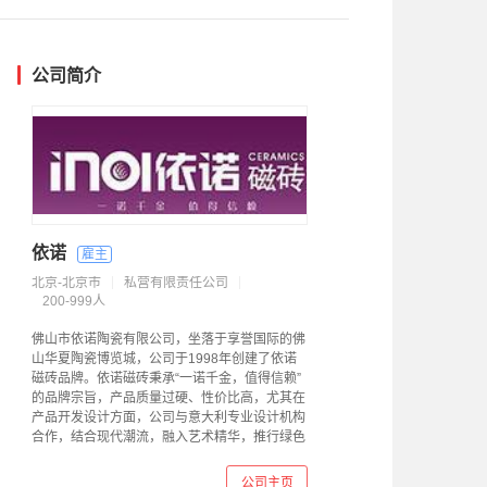
公司简介
依诺
北京-北京市
私营有限责任公司
200-999人
佛山市依诺陶瓷有限公司，坐落于享誉国际的佛
山华夏陶瓷博览城，公司于1998年创建了依诺
磁砖品牌。依诺磁砖秉承“一诺千金，值得信赖”
的品牌宗旨，产品质量过硬、性价比高，尤其在
产品开发设计方面，公司与意大利专业设计机构
合作，结合现代潮流，融入艺术精华，推行绿色
环保建材，
公司主页