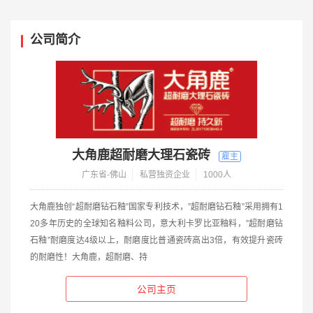
公司简介
大角鹿超耐磨大理石瓷砖
广东省-佛山
私营独资企业
1000人
大角鹿独创“超耐磨钻石釉”国家专利技术，”超耐磨钻石釉”采用拥有1
20多年历史的全球知名釉料公司，意大利卡罗比亚釉料，”超耐磨钻
石釉”耐磨度达4级以上，耐磨度比普通瓷砖高出3倍，有效提升瓷砖
的耐磨性！大角鹿，超耐磨、持
公司主页