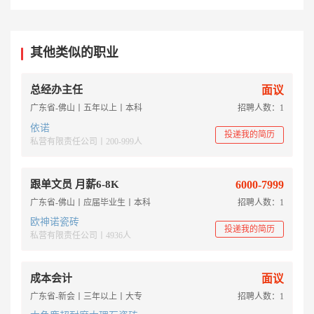
其他类似的职业
总经办主任
面议
广东省-佛山丨五年以上丨本科
招聘人数：1
依诺
投递我的简历
私营有限责任公司丨200-999人
跟单文员 月薪6-8K
6000-7999
广东省-佛山丨应届毕业生丨本科
招聘人数：1
欧神诺瓷砖
投递我的简历
私营有限责任公司丨4936人
成本会计
面议
广东省-新会丨三年以上丨大专
招聘人数：1