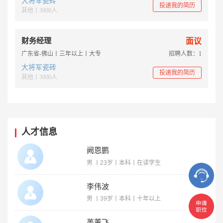
大将军瓷砖
投递我的简历
其他丨3000人
财务经理
面议
广东省-佛山丨三年以上丨大专
招聘人数：1
大将军瓷砖
投递我的简历
其他丨3000人
人才信息
阙恩鹏
男 丨23岁丨本科丨在读学生
李伟波
男 丨39岁丨本科丨十年以上
蒉董飞