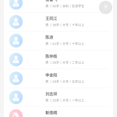
男 丨50岁丨本科丨在读学生
王同江
男 丨38岁丨大专丨十年以上
陈进
男 丨41岁丨大专丨十年以上
陈仲核
男 丨26岁丨大专丨二年以上
申金阳
男 丨29岁丨大专丨五年以上
刘志祥
男 丨20岁丨大专丨一年以上
靳雨晴