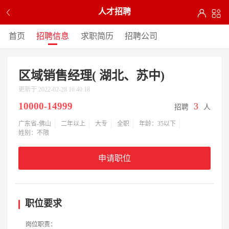
人才招聘
首页
招聘信息
求职简历
招聘公司
区域销售经理( 湖北、苏中)
更新于 2022-02-28 16:40:18
10000-14999
3
招聘
人
广东省-佛山
二年以上
大专
全职
年龄：35以下
姓别：不限
申请职位
职位要求
岗位职责：