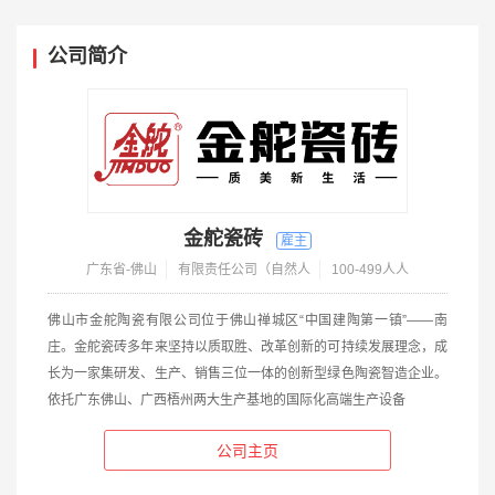
公司简介
金舵瓷砖
广东省-佛山
有限责任公司（自然人
100-499人人
佛山市金舵陶瓷有限公司位于佛山禅城区“中国建陶第一镇”——南
庄。金舵瓷砖多年来坚持以质取胜、改革创新的可持续发展理念，成
长为一家集研发、生产、销售三位一体的创新型绿色陶瓷智造企业。
依托广东佛山、广西梧州两大生产基地的国际化高端生产设备
公司主页