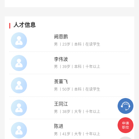
人才信息
阙恩鹏
男 丨23岁丨本科丨在读学生
李伟波
男 丨39岁丨本科丨十年以上
蒉董飞
男 丨50岁丨本科丨在读学生
王同江
男 丨38岁丨大专丨十年以上
陈进
男 丨41岁丨大专丨十年以上