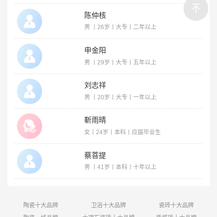
陈仲核
男 丨26岁丨大专丨二年以上
申金阳
男 丨29岁丨大专丨五年以上
刘志祥
男 丨20岁丨大专丨一年以上
靳雨晴
女丨24岁丨本科丨应届毕业生
蔡菩提
男 丨41岁丨本科丨十年以上
陶瓷十大品牌
卫浴十大品牌
瓷砖十大品牌