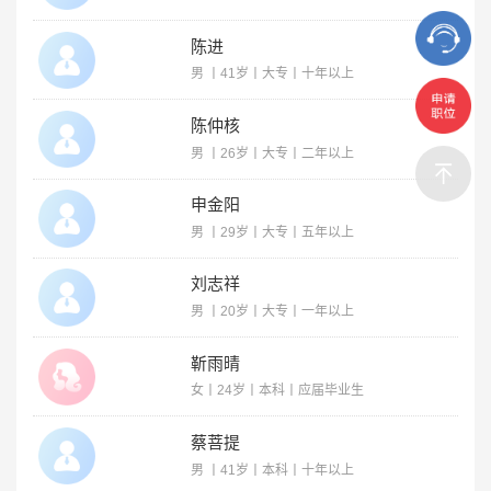
陈进
男 丨41岁丨大专丨十年以上
陈仲核
男 丨26岁丨大专丨二年以上
申金阳
男 丨29岁丨大专丨五年以上
刘志祥
男 丨20岁丨大专丨一年以上
靳雨晴
女丨24岁丨本科丨应届毕业生
蔡菩提
男 丨41岁丨本科丨十年以上