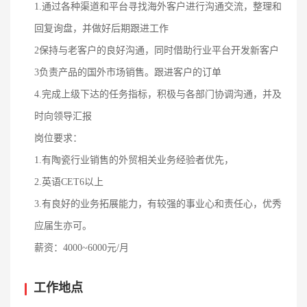
1.通过各种渠道和平台寻找海外客户进行沟通交流，整理和
回复询盘，并做好后期跟进工作
2保持与老客户的良好沟通，同时借助行业平台开发新客户
3负责产品的国外市场销售。跟进客户的订单
4.完成上级下达的任务指标，积极与各部门协调沟通，并及
时向领导汇报
岗位要求：
1.有陶瓷行业销售的外贸相关业务经验者优先，
2.英语CET6以上
3.有良好的业务拓展能力，有较强的事业心和责任心，优秀
应届生亦可。
薪资：
4000~6000元/月
工作地点