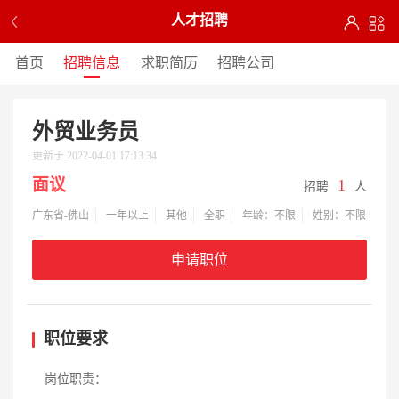
人才招聘
首页
招聘信息
求职简历
招聘公司
外贸业务员
更新于 2022-04-01 17:13:34
面议
1
招聘
人
广东省-佛山
一年以上
其他
全职
年龄：不限
姓别：不限
申请职位
职位要求
岗位职责：