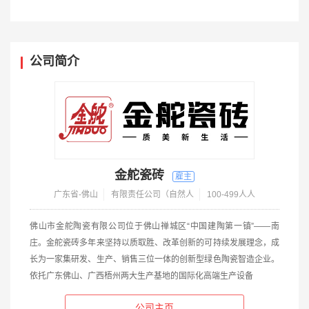
公司简介
金舵瓷砖
广东省-佛山
有限责任公司（自然人
100-499人人
佛山市金舵陶瓷有限公司位于佛山禅城区“中国建陶第一镇”——南
庄。金舵瓷砖多年来坚持以质取胜、改革创新的可持续发展理念，成
长为一家集研发、生产、销售三位一体的创新型绿色陶瓷智造企业。
依托广东佛山、广西梧州两大生产基地的国际化高端生产设备
公司主页