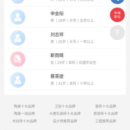
申金阳
男 丨29岁丨大专丨五年以上
刘志祥
男 丨20岁丨大专丨一年以上
靳雨晴
女丨24岁丨本科丨应届毕业生
蔡菩提
男 丨41岁丨本科丨十年以上
陶瓷十大品牌
卫浴十大品牌
瓷砖十大品牌
陶瓷一线品牌
大理石瓷砖十大品牌
质感砖十大品牌
木纹砖十大品牌
设计师推荐品牌
工程推荐品牌