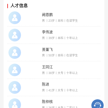
人才信息
阙恩鹏
男 丨23岁丨本科丨在读学生
李伟波
男 丨39岁丨本科丨十年以上
蒉董飞
男 丨50岁丨本科丨在读学生
王同江
男 丨38岁丨大专丨十年以上
陈进
男 丨41岁丨大专丨十年以上
陈仲核
男 丨26岁丨大专丨二年以上