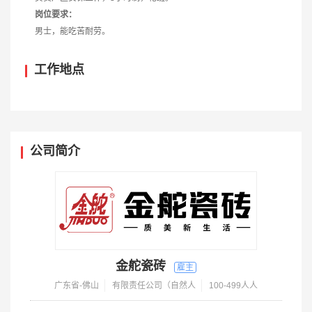
岗位要求：
男士，能吃苦耐劳。
工作地点
公司简介
金舵瓷砖
广东省-佛山
有限责任公司（自然人
100-499人人