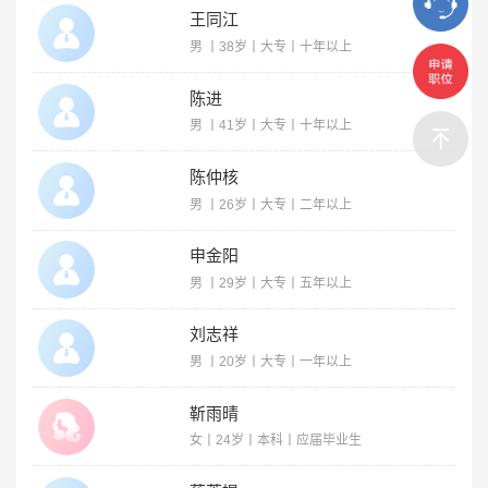
王同江
男 丨38岁丨大专丨十年以上
陈进
男 丨41岁丨大专丨十年以上
陈仲核
男 丨26岁丨大专丨二年以上
申金阳
男 丨29岁丨大专丨五年以上
刘志祥
男 丨20岁丨大专丨一年以上
靳雨晴
女丨24岁丨本科丨应届毕业生