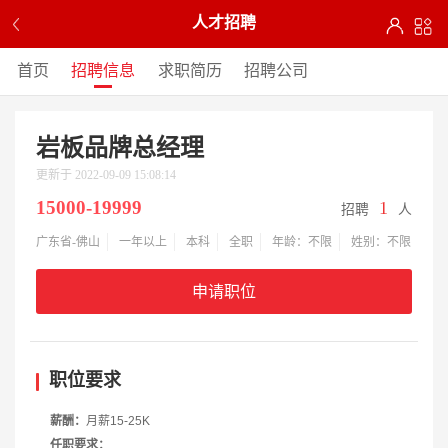
人才招聘
首页
招聘信息
求职简历
招聘公司
岩板品牌总经理
更新于 2022-09-09 15:08:14
15000-19999
1
招聘
人
广东省-佛山
一年以上
本科
全职
年龄：不限
姓别：不限
申请职位
职位要求
薪酬：
月薪15-25K
任职要求：