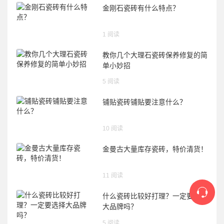
金刚石瓷砖有什么特点？
1 阅读
教你几个大理石瓷砖保养修复的简
单小妙招
5 阅读
铺贴瓷砖铺贴要注意什么？
10 阅读
金曼古大量库存瓷砖，特价清货！
11 阅读
什么瓷砖比较好打理？一定要选择
大品牌吗？
5 阅读