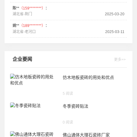
陈**
（159********）
：
湖北省-荆门
2025-03-20
姚**
（189********）
：
湖北省-老河口
2025-03-11
企业要闻
更多>>
仿木地板瓷砖的用处和优点
5 阅读
冬季瓷砖贴法
0 阅读
佛山通体大理石瓷砖厂家