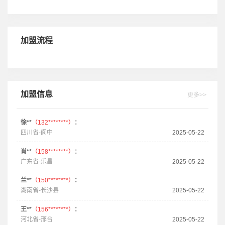
加盟流程
加盟信息
更多>>
徐**
（132********）
：
四川省-阆中
2025-05-22
肖**
（158********）
：
广东省-乐昌
2025-05-22
兰**
（150********）
：
湖南省-长沙县
2025-05-22
王**
（156********）
：
河北省-邢台
2025-05-22