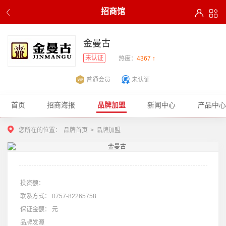
招商馆
金曼古
未认证
热度：
4367 ↑
普通会员
未认证
首页
招商海报
品牌加盟
新闻中心
产品中心
您所在的位置：
品牌首页
>
品牌加盟
投资额：
联系方式：
0757-82265758
保证金额：
元
品牌发源