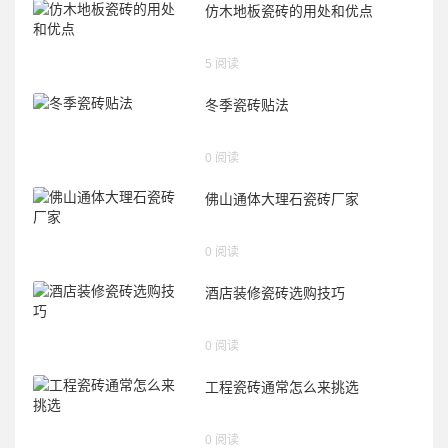
徐**（132********）：
仿木地板瓷砖的用处和优点
所在区域为四川省-阆中，请与我联系。
2025-05-22
5 阅读
肖**（158********）：
冬季瓷砖贴法
所在区域为广东省-乐昌，请与我联系。
2025-05-22
0 阅读
兰**（150********）：
佛山通体大理石瓷砖厂家
所在区域为湖南省-长沙县，请与我联系。
2025-05-22
0 阅读
酒店装修瓷砖选购技巧
0 阅读
工程瓷砖通常怎么来挑选
0 阅读