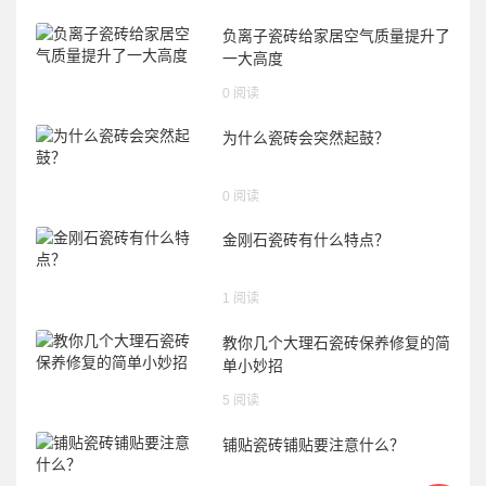
负离子瓷砖给家居空气质量提升了
一大高度
0 阅读
为什么瓷砖会突然起鼓？
0 阅读
金刚石瓷砖有什么特点？
1 阅读
教你几个大理石瓷砖保养修复的简
单小妙招
5 阅读
铺贴瓷砖铺贴要注意什么？