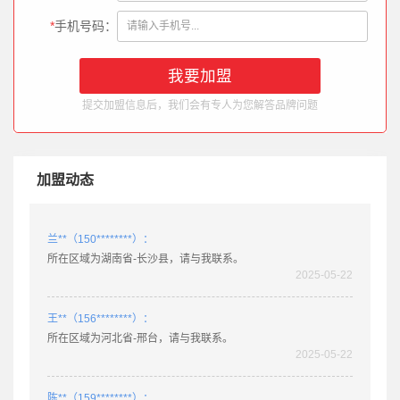
所在区域为湖北省-老河口，请与我联系。
*
手机号码：
2025-03-11
徐**（132********）：
所在区域为四川省-阆中，请与我联系。
提交加盟信息后，我们会有专人为您解答品牌问题
2025-05-22
肖**（158********）：
所在区域为广东省-乐昌，请与我联系。
加盟动态
2025-05-22
兰**（150********）：
所在区域为湖南省-长沙县，请与我联系。
2025-05-22
王**（156********）：
所在区域为河北省-邢台，请与我联系。
2025-05-22
陈**（159********）：