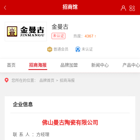
招商馆
金曼古
未认证
热度：
4367 ↑
普通会员
未认证
首页
招商海报
品牌加盟
新闻中心
产品中心
您所在的位置：
品牌首页
>
招商海报
企业信息
佛山曼古陶瓷有限公司
联系人：
方经理