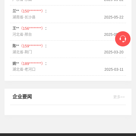
兰**
（150********）
：
湖南省-长沙县
2025-05-22
王**
（156********）
：
河北省-邢台
2025-05-22
陈**
（159********）
：
湖北省-荆门
2025-03-20
姚**
（189********）
：
湖北省-老河口
2025-03-11
企业要闻
更多>>