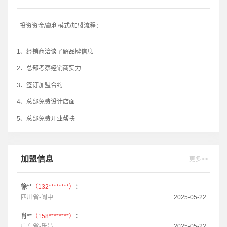
投资资金/赢利模式/加盟流程：
1、经销商洽谈了解品牌信息
2、总部考察经销商实力
3、签订加盟合约
4、总部免费设计店面
5、总部免费开业帮扶
加盟信息
更多>>
徐**
（132********）
：
四川省-阆中
2025-05-22
肖**
（158********）
：
广东省-乐昌
2025-05-22