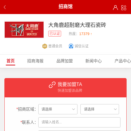
招商馆
大角鹿超耐磨大理石瓷砖
已认证
热度：
17379 ↑
普通会员
诚信认证
首页
招商海报
品牌加盟
新闻中心
产品中心
我要加盟TA
快速加盟该品牌
*
招商区域：
*
联系人：