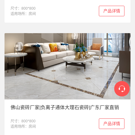
尺寸：800*800
产品详情
适用场所：房间
佛山瓷砖厂家|负离子通体大理石瓷砖|广东厂家直销
尺寸：800*800
产品详情
适用场所：房间