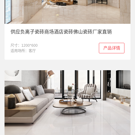
供应负离子瓷砖商场酒店瓷砖佛山瓷砖厂家直销
尺寸：1200*600
产品详情
适用场所：客厅