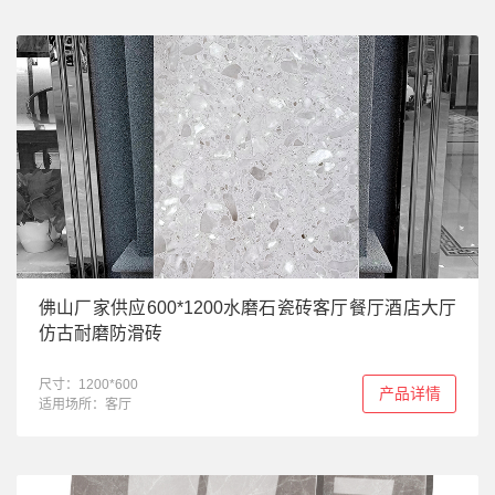
佛山厂家供应600*1200水磨石瓷砖客厅餐厅酒店大厅
仿古耐磨防滑砖
尺寸：1200*600
产品详情
适用场所：客厅