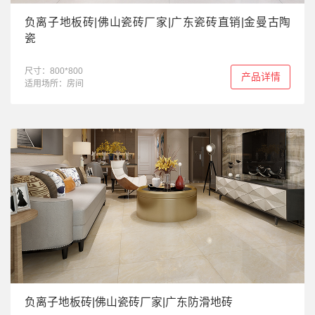
负离子地板砖|佛山瓷砖厂家|广东瓷砖直销|金曼古陶
瓷
尺寸：800*800
产品详情
适用场所：房间
负离子地板砖|佛山瓷砖厂家|广东防滑地砖