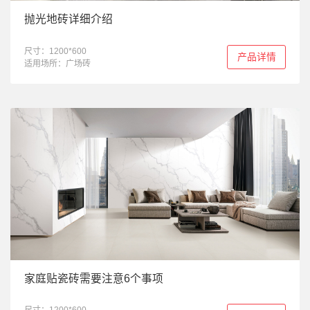
抛光地砖详细介绍
尺寸：1200*600
产品详情
适用场所：广场砖
家庭贴瓷砖需要注意6个事项