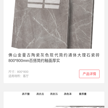
佛山金曼古陶瓷灰色现代简约通体大理石瓷砖
800*800mm百搭简约釉面厚实
尺寸：800*800
产品详情
适用场所：客厅