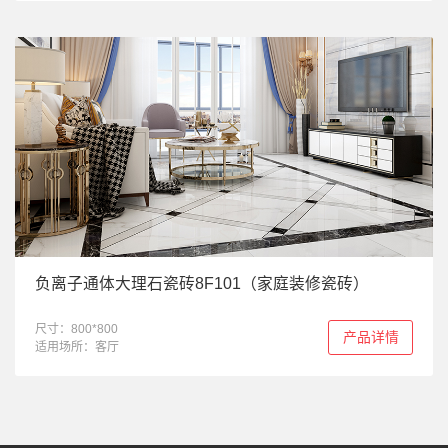
负离子通体大理石瓷砖8F101（家庭装修瓷砖）
尺寸：800*800
产品详情
适用场所：客厅