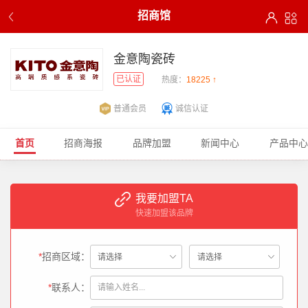
招商馆
金意陶瓷砖
已认证
热度：
18225 ↑
普通会员
诚信认证
首页
招商海报
品牌加盟
新闻中心
产品中心
我要加盟TA
快速加盟该品牌
*
招商区域：
*
联系人：