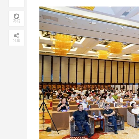
海报
分享