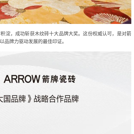
耕积淀，成功斩获木纹砖十大品牌大奖。这份权威认可，是对箭
以品牌力驱动发展的最佳印证。