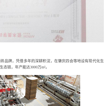
瓷砖品牌，凭借多年的深耕积淀，在肇庆四会等地设有现代化生
态链，年产能达3000万m²。