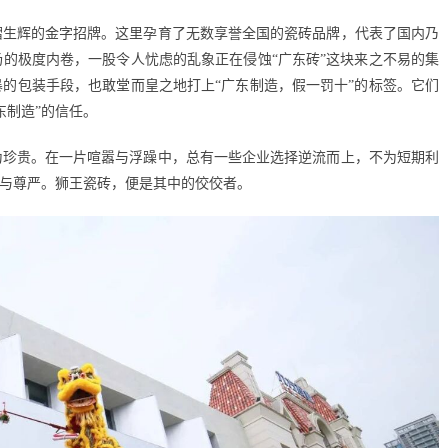
熠生辉的金字招牌。这里孕育了无数享誉全国的瓷砖品牌，代表了国内乃
场的极度内卷，一股令人忧虑的乱象正在侵蚀
“广东砖”这块来之不易的集
的包装手段，也敢堂而皇之地打上“广东制造，假一罚十”的标签。它们
东制造”的信任。
为珍贵。在一片喧嚣与浮躁中，总有一些企业选择逆流而上，不为短期利
线与尊严。狮王瓷砖，便是其中的佼佼者。