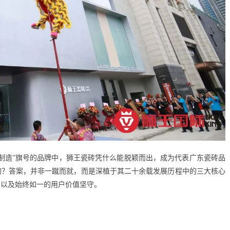
东制造”旗号的品牌中，狮王瓷砖凭什么能脱颖而出，成为代表广东瓷砖品
的？答案，并非一蹴而就，而是深植于其二十余载发展历程中的三大核心
、以及始终如一的用户价值坚守。