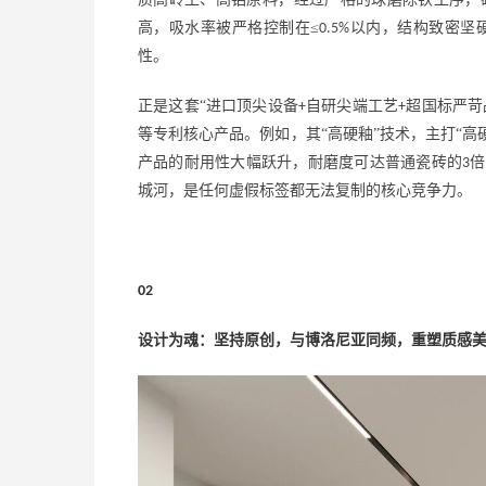
高，吸水率被严格控制在≤
以内，结构致密坚
0.5%
性。
正是这套
“进口顶尖设备
自研尖端工艺
超国标严苛
+
+
等专利核心产品。例如，其“高硬釉”技术，主打“高
产品的耐用性大幅跃升，耐磨度可达普通瓷砖的
倍
3
城河，是任何虚假标签都无法复制的核心竞争力。
02
设计为魂：坚持原创，与博洛尼亚同频，重塑质感