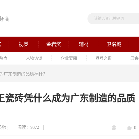
馆
视觉
金岩奖
辅材
卫浴城
热点
人物访谈
企业要闻
品牌之窗
展会
成为广东制造的品质标杆？
王瓷砖凭什么成为广东制造的品质
晓纯
阅读：9372
0