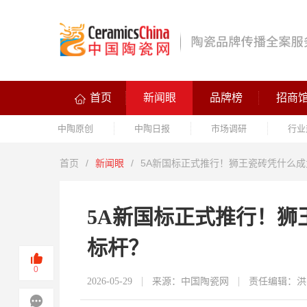
首页
新闻眼
品牌榜
招商
中陶原创
中陶日报
市场调研
行业
首页
/
新闻眼
/
5A新国标正式推行！狮王瓷砖凭什么
5A新国标正式推行！狮
标杆？
0
2026-05-29
来源：中国陶瓷网
责任编辑：洪