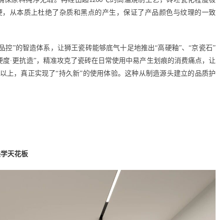
1200
硬，从本质上杜绝了杂质和黑点的产生，保证了产品颜色与纹理的一致
品控”的智造体系，让狮王瓷砖能够底气十足地推出“高硬釉”、“京瓷石”
硬度·更抗造”，精准攻克了瓷砖在日常使用中易产生划痕的消费痛点，让
以上，真正实现了“持久新”的使用体验。这种从制造源头建立的品质护
美学天花板