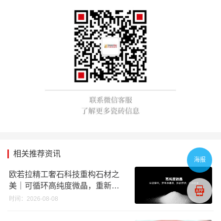
相关推荐资讯
海报
欧若拉精工奢石科技重构石材之
美｜可循环高纯度微晶，重新定
义高端奢石原料
时间：2026-08-08