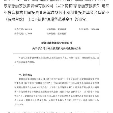
东蒙娜丽莎投资管理有限公司（以下简称“蒙娜丽莎投资”）与专
业投资机构共同投资青岛浑璞华芯十期创业投资基金合伙企业
（有限合伙）（以下简称“浑璞华芯基金”）的事宜。