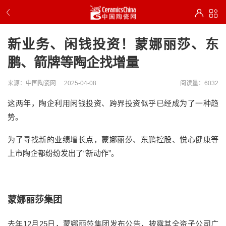
新业务、闲钱投资！蒙娜丽莎、东
鹏、箭牌等陶企找增量
来源：中国陶瓷网
2025-04-08
阅读量：6032
这两年，陶企利用闲钱投资、跨界投资似乎已经成为了一种趋
势。
为了寻找新的业绩增长点，蒙娜丽莎、东鹏控股、悦心健康等
上市陶企都纷纷发出了“新动作”。
蒙娜丽莎集团
去年12月25日，蒙娜丽莎集团发布公告，披露其全资子公司广