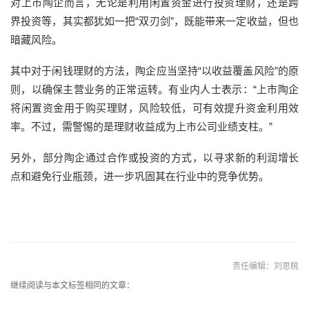
对上市陶企而言，无论是利用闲置资金进行投资理财，还是跨
界投资等，其实都犹如一把“双刃剑”，既能带来一定收益，但也
暗藏风险。
其中对于闲钱理财的方法，陶企应当坚持“以收益覆盖风险”的原
则，以确保主营业务的正常运转。有业内人士表示：“上市陶企
将闲置资金用于购买理财，风险较低，可有效提升资金利用效
率。不过，需警惕的是理财收益成为上市公司业绩支柱。”
另外，部分陶企通过合作或投资的方式，以寻求新的利润增长
点和避免行业瓶颈，进一步巩固其在行业中的竞争优势。
责任编辑：刘思桃
继续阅读与本文标签相同的文章：