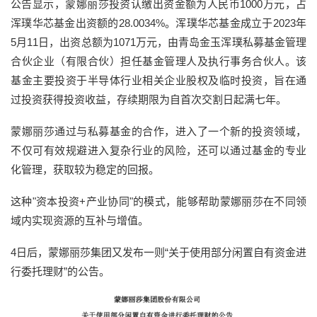
公告显示，蒙娜丽莎投资认缴出资金额为人民币1000万元，占
浑璞华芯基金出资额的28.0034%。浑璞华芯基金成立于2023年
5月11日，出资总额为1071万元，由青岛金玉浑璞私募基金管理
合伙企业（有限合伙）担任基金管理人及执行事务合伙人。该
基金主要投资于半导体行业相关企业股权及临时投资，旨在通
过投资获得投资收益，存续期限为自首次交割日起满七年。
蒙娜丽莎通过与私募基金的合作，进入了一个新的投资领域，
不仅可有效规避进入复杂行业的风险，还可以通过基金的专业
化管理，获取较为稳定的回报。
这种"资本投资+产业协同"的模式，能够帮助蒙娜丽莎在不同领
域内实现资源的互补与增值。
4日后，蒙娜丽莎集团又发布一则“关于使用部分闲置自有资金进
行委托理财”的公告。