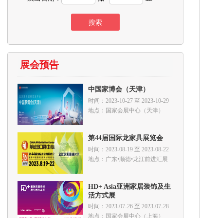
展会预告
中国家博会（天津）
时间：2023-10-27 至 2023-10-29
地点：国家会展中心（天津）
第44届国际龙家具展览会
时间：2023-08-19 至 2023-08-22
地点：广东•顺德•龙江前进汇展
中心
HD+ Asia亚洲家居装饰及生
活方式展
时间：2023-07-26 至 2023-07-28
地点：国家会展中心（上海）