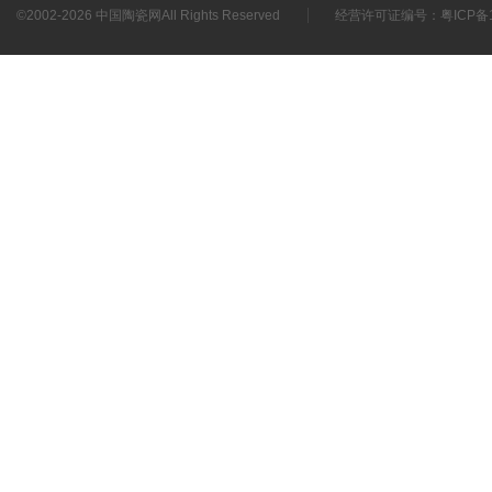
©2002-
2026 中国陶瓷网All Rights Reserved
经营许可证编号：
粤ICP备1