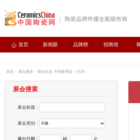
首页
新闻眼
品牌榜
招商馆
首页
-
展会频道
-
展会信息
中国家博会（天津）
展会搜索
展会标题：
展会类别：
展出日期：
始
止