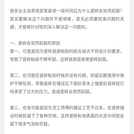
很多业主会奇怪家里装修一段时间后为什么瓷砖会突然起鼓？
其实要解决这个问题并不是很难，首先必须要找准问题的关
键，才能够针对性的深入解决这一问题的。
一、瓷砖会突然起鼓的原因
第一，可能是因为瓷砖底部粘贴的结合层达不到设计的要求，
导致了瓷砖粘结不够牢固，这样就很容易使瓷砖起鼓。
第二，也可能在瓷砖粘贴时候并没有问题，但是后期使用中保
护不够恰到，导致瓷砖在铺设后下部砂浆未上强度前瓷砖就已
经承受了过大的压力，造成瓷砖会突然起鼓。
第三，也有可能是因为泥工师傅的铺设工艺不过关，在瓷砖铺
设时候就留下了各种空隙，这样瓷砖和地表面的水泥中间就会
留下很多气泡和空鼓。