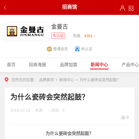
招商馆
金曼古
未认证
热度：
4361 ↑
普通会员
未认证
首页
招商海报
品牌加盟
新闻中心
产品中心
您所在的位置：
品牌首页
>
新闻中心
>
为什么瓷砖会突然起鼓？
为什么瓷砖会突然起鼓？
2019-12-14
来源：
阅读：0
0
为什么瓷砖会突然起鼓？