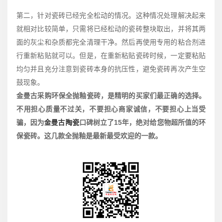
第二，针对瓷砖已经完全松动的情况。这种情况处理解决起来
就相对比较简单，只需将已经松动的瓷砖整块取出，并将其两
面的灰尘和杂质都完全清理干净。然后再使用专用的粘合剂进
行重新粘贴就可以。但是，在重新粘贴瓷砖时候，一定要粘贴
均匀并且充分注意到瓷砖本身的抗压性，避免瓷砖再次产生空
鼓现象。
金曼古采购环保全抛釉瓷砖，是精明的买家们最正确的选择。
不用担心质量不过关，不要担心商家诚信，不要担心上当受
骗，因为
金曼古陶瓷
口碑树立了
15
年，绝对给您物超所值的环
保瓷砖。这几款全抛釉是最新最受欢迎的一款。