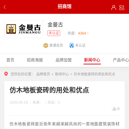
招商馆
金曼古
未认证
热度：
4364 ↑
普通会员
未认证
首页
招商海报
品牌加盟
新闻中心
产品中心
您所在的位置：
品牌首页
>
新闻中心
>
仿木地板瓷砖的用处和优点
仿木地板瓷砖的用处和优点
2020-05-28
来源：
阅读：5
0
仿木地板瓷砖是近些年来越来越风尚的一类地面建筑装饰材