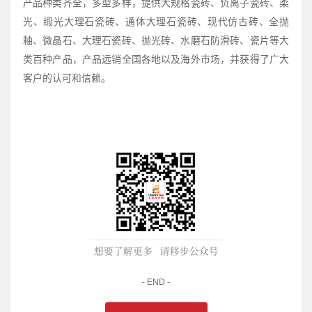
产品种类齐全，多型多样，提供大规格瓷砖、负离子瓷砖、柔
光、缎光大理石瓷砖、通体大理石瓷砖、现代仿古砖、全抛
釉、微晶石、大理石瓷砖、抛光砖、水磨石防滑砖、瓷片等大
类百种产品，产品远销全国各地以及海外市场，并获得了广大
客户的认可和信赖。
- END -