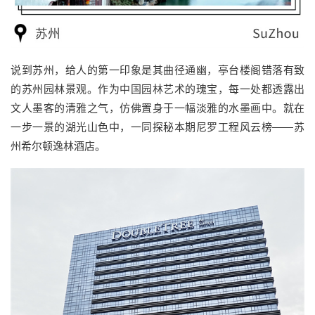
说到苏州，给人的第一印象是其曲径通幽，亭台楼阁错落有致
的苏州园林景观。作为中国园林艺术的瑰宝，每一处都透露出
文人墨客的清雅之气，仿佛置身于一幅淡雅的水墨画中。就在
一步一景的湖光山色中，一同探秘本期尼罗工程风云榜——苏
州希尔顿逸林酒店。