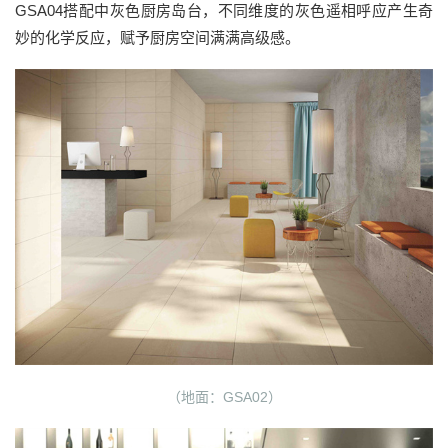
GSA04搭配中灰色厨房岛台，不同维度的灰色遥相呼应产生奇
妙的化学反应，赋予厨房空间满满高级感。
（地面：GSA02）