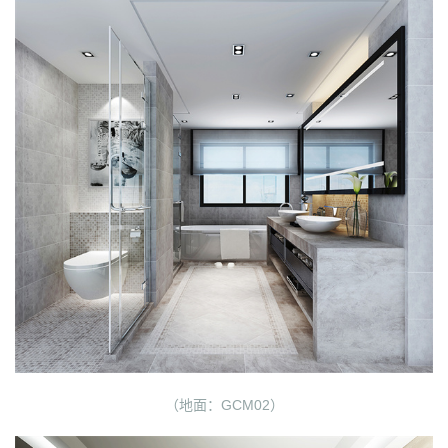
（地面：GCM02）