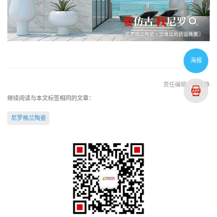
海报
责任编辑：谭翠静
继续阅读与本文标签相同的文章：
尼罗格兰陶瓷