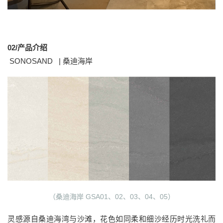
02/产品介绍
SONOSAND | 桑迪海岸
（桑迪海岸 GSA01、02、03、04、05）
灵感源自桑迪海湾与沙滩，花色如同柔和细沙经历时光洗礼而