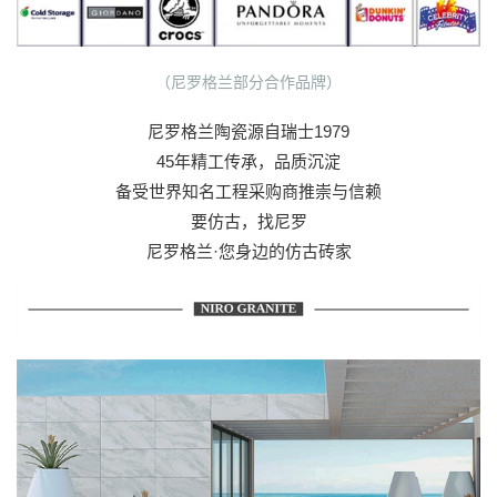
（尼罗格兰部分合作品牌）
尼罗格兰陶瓷源自瑞士1979
45年精工传承，品质沉淀
备受世界知名工程采购商推崇与信赖
要仿古，找尼罗
尼罗格兰·您身边的仿古砖家