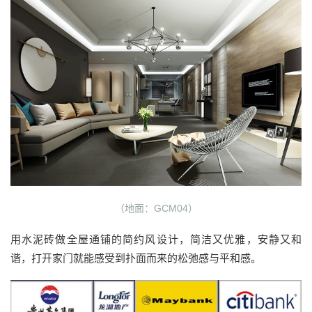
（地面：GCM04）
用水泥砖做全屋通铺的简约风设计，简洁又优雅，安静又和
谐，打开家门就能感受到扑面而来的松弛感与平和感。