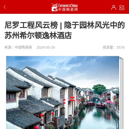
尼罗工程风云榜 | 隐于园林风光中的
苏州希尔顿逸林酒店
来源：中国陶瓷网
2024-05-24
阅读量：3576