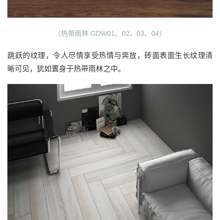
（热带雨林 GDW01、02、03、04）
跳跃的纹理，令人尽情享受热情与奔放，砖面表面生长纹理清
晰可见，犹如置身于热带雨林之中。