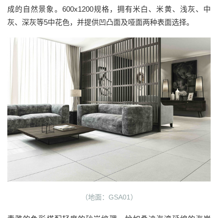
成的自然景象。600x1200规格，拥有米白、米黄、浅灰、中
灰、深灰等5中花色，并提供凹凸面及哑面两种表面选择。
（地面：GSA01）