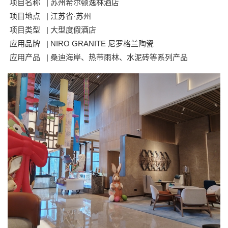
项目名称 | 苏州希尔顿逸林酒店
项目地点 | 江苏省·苏州
项目类型 | 大型度假酒店
应用品牌 | NIRO GRANITE 尼罗格兰陶瓷
应用产品 | 桑迪海岸、热带雨林、水泥砖等系列产品