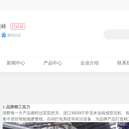
瓷砖
已认证
诚信认证
新闻中心
产品中心
企业介绍
联系
1.品牌精工实力
强辉每一片产品都经过层层把关。进口36000T萨克米连续成型压机、智
集中管控智能抛磨整线、自动打包系统等前沿设备，为品牌产品打造精