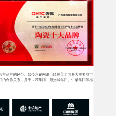
领军品牌的风范。如今营销网络已经覆盖全国各大主要城市
好的合作关系，并于世茂集团、阳光城集团、中梁集团等标