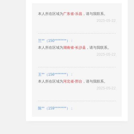
本人所在区域为
广东省-乐昌
，请与我联系。
2025-05-22
兰**（150********）：
本人所在区域为
湖南省-长沙县
，请与我联系。
2025-05-22
王**（156********）：
本人所在区域为
河北省-邢台
，请与我联系。
2025-05-22
陈**（159********）：
本人所在区域为
湖北省-荆门
，请与我联系。
2025-03-20