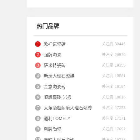
热门品牌
欧神诺瓷砖
关注度
30446
强牌陶瓷
关注度
26876
萨米特瓷砖
关注度
19355
新濠大理石瓷砖
关注度
18881
金意陶瓷砖
关注度
18194
顺辉瓷砖·岩板
关注度
18016
大角鹿超耐磨大理石瓷砖
关注度
17353
通利TOMELY
关注度
17171
鹰牌陶瓷
关注度
17092
壹號大理石瓷砖
关注度
16278