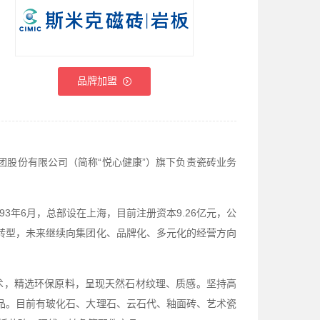
品牌加盟
团股份有限公司（简称“悦心健康”）旗下负责瓷砖业务
3年6月，总部设在上海，目前注册资本9.26亿元，公
略转型，未来继续向集团化、品牌化、多元化的经营方向
术，精选环保原料，呈现天然石材纹理、质感。坚持高
”产品。目前有玻化石、大理石、云石代、釉面砖、艺术瓷