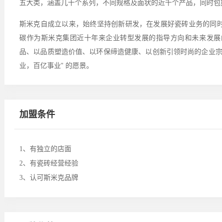
五大类，涵盖几十个系列，不同规格及面状的近千个产品，同时包
斯米克自成立以来，始终坚持创新研发，在发展好瓷砖业务的同
碳作为斯米克集团近十年来企业转型发展的指导方向和未来发展
品、以品质塑造价值、以环保缔造健康、以创新引领时尚的企业宗
业，百亿事业” 的愿景。
加盟条件
1、有独立的店面
2、有瓷砖经营经验
3、认可斯米克品牌