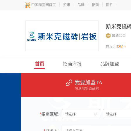
中国陶瓷网首页
资讯
品牌
招商
图片
斯米克磁砖
普通会员
热度：
5282 ↑
首页
招商海报
品牌加盟
我要加盟TA
快速加盟该品牌
*
招商区域：
*
联系人：