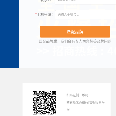
*
手机号码：
匹配品牌后，我们会有专人为您解答品牌问题
扫码左侧二维码
查看斯米克磁砖|岩板招商海
报