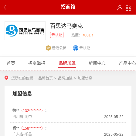
招商馆
百思达马赛克
未认证
热度：
7001 ↑
普通会员
未认证
首页
招商海报
品牌加盟
新闻中心
产品中心
您所在的位置：
品牌首页
>
品牌加盟
>
加盟信息
加盟信息
徐**
（132********）
：
四川省-阆中
2025-05-22
肖**
（158********）
：
广东省-乐昌
2025-05-22