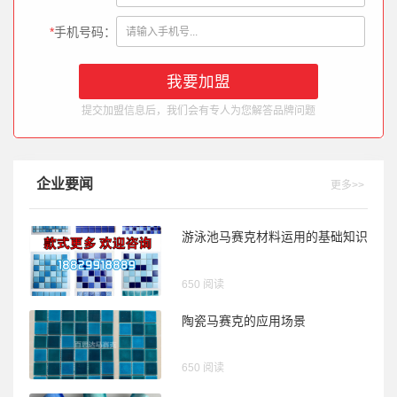
*
手机号码：
提交加盟信息后，我们会有专人为您解答品牌问题
企业要闻
更多>>
游泳池马赛克材料运用的基础知识
650 阅读
陶瓷马赛克的应用场景
650 阅读