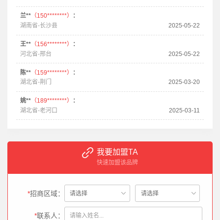
兰**
（150********）
：
湖南省-长沙县
2025-05-22
王**
（156********）
：
河北省-邢台
2025-05-22
陈**
（159********）
：
湖北省-荆门
2025-03-20
姚**
（189********）
：
湖北省-老河口
2025-03-11
我要加盟TA
快速加盟该品牌
*
招商区域：
*
联系人：