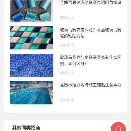
了解百思达泳池马赛克阴阳角知识
650 阅读
玻璃马赛克怎么贴？水晶玻璃马赛
克的粘贴方法
650 阅读
玻璃马赛克与水晶马赛克有什么区
别，如何区分？
650 阅读
竞赛标准泳池砖施工铺贴注意事项
650 阅读
其他同类招商
更多>>