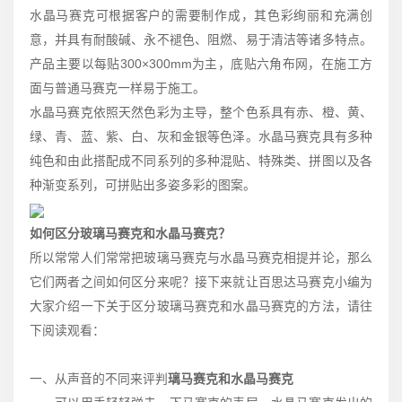
水晶马赛克可根据客户的需要制作成，其色彩绚丽和充满创
意，并具有耐酸碱、永不褪色、阻燃、易于清洁等诸多特点。
产品主要以每贴300×300mm为主，底贴六角布网，在施工方
面与普通马赛克一样易于施工。
水晶马赛克依照天然色彩为主导，整个色系具有赤、橙、黄、
绿、青、蓝、紫、白、灰和金银等色泽。水晶马赛克具有多种
纯色和由此搭配成不同系列的多种混贴、特殊类、拼图以及各
种渐变系列，可拼贴出多姿多彩的图案。
如何区分玻璃马赛克和水晶马赛克？
所以常常人们常常把玻璃马赛克与水晶马赛克相提并论，那么
它们两者之间如何区分来呢？接下来就让百思达马赛克小编为
大家介绍一下关于区分玻璃马赛克和水晶马赛克的方法，请往
下阅读观看：
一、从声音的不同来评判
璃马赛克和水晶马赛克