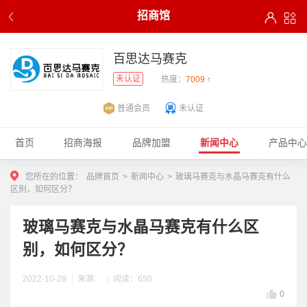
招商馆
百思达马赛克
未认证
热度：
7009 ↑
普通会员
未认证
首页
招商海报
品牌加盟
新闻中心
产品中心
您所在的位置：
品牌首页
>
新闻中心
>
玻璃马赛克与水晶马赛克有什么
区别，如何区分？
玻璃马赛克与水晶马赛克有什么区
别，如何区分？
2022-10-28
来源：
阅读：650
0