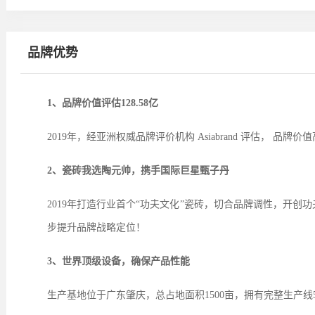
品牌优势
1、品牌价值评估128.58亿
2019年，经亚洲权威品牌评价机构 Asiabrand 评估， 品牌价值高
2、瓷砖我选陶元帅，携手国际巨星甄子丹
2019年打造行业首个“功夫文化”瓷砖，切合品牌调性，开创
步提升品牌战略定位！
3、世界顶级设备，确保产品性能
生产基地位于广东肇庆，总占地面积
1500亩，拥有完整生产