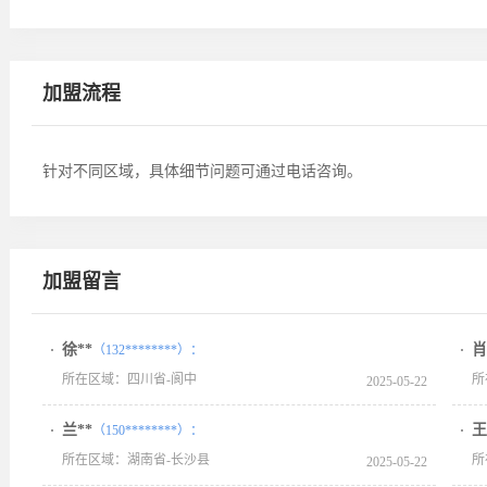
加盟流程
针对不同区域，具体细节问题可通过电话咨询。
加盟留言
徐**
肖
（132********）：
所在区域：四川省-阆中
所
2025-05-22
兰**
王
（150********）：
所在区域：湖南省-长沙县
所
2025-05-22