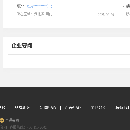
陈**
姚
（159********）：
所在区域：湖北省-荆门
所
2025-03-20
企业要闻
海报
品牌加盟
新闻中心
产品中心
企业介绍
联系我
普通会员
 客服热线：400-115-2002