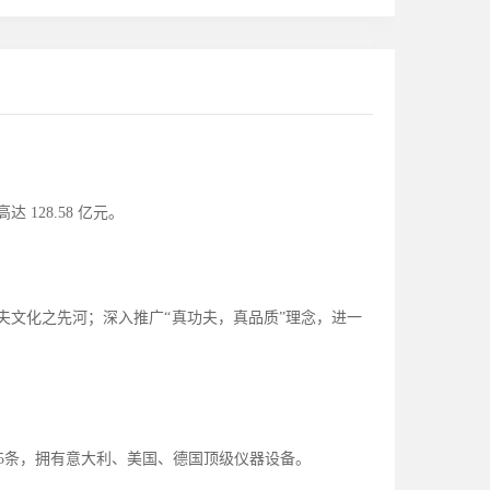
达 128.58 亿元。
功夫文化之先河；深入推广“真功夫，真品质”理念，进一
线5条，拥有意大利、美国、德国顶级仪器设备。