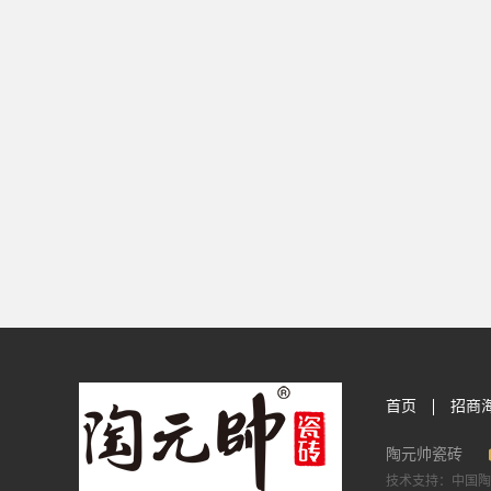
首页
招商
陶元帅瓷砖
技术支持：中国陶瓷网