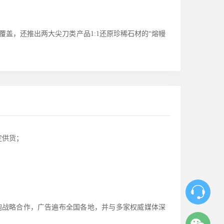
覆盖，还推出两大尖刀类产品
1:1还原珍稀石材的“熔幔
定供货；
炮战略合作，广告遍布全国各地，并与多家权威媒体深