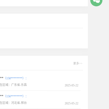
更多>>
**
（158********）：
在区域：广东省-乐昌
2025-05-22
**
（156********）：
在区域：河北省-邢台
2025-05-22