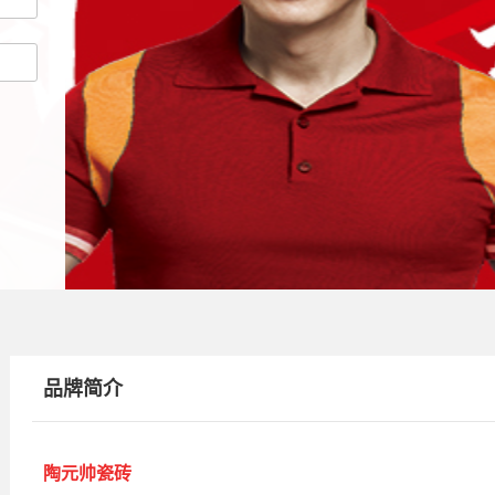
品牌简介
陶元帅瓷砖