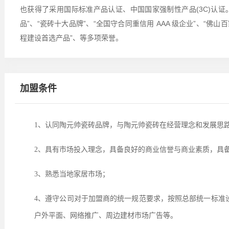
也获得了采用国际标准产品认证、中国国家强制性产品(3C)认证。
品”、“瓷砖十大品牌”、“全国守合同重信用 AAA 级企业”、“佛
程建设首选产品”、等多项荣誉。
加盟条件
1、认同陶元帅瓷砖品牌，与陶元帅瓷砖在经营理念和发展思
2、具有市场投入理念，具备良好的商业信誉与商业素质，具
3、熟悉当地家居市场；
4、遵守公司对于加盟商的统一规范要求，按照总部统一标准
户外平面、网络推广、周边建材市场广告等。