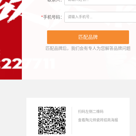
*
手机号码：
匹配品牌后，我们会有专人为您解答品牌问题
扫码左侧二维码
查看陶元帅瓷砖招商海报