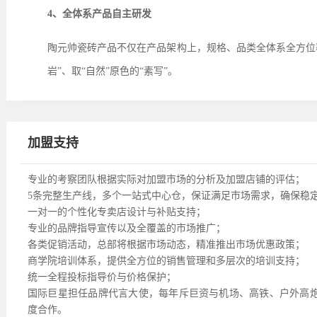
4、全体系产品自主研发
陶元帅瓷砖产品不仅在产品架构上，规格、品类全体系全方位
岩”、取“自然”原色的“素写”。
加盟支持
专业的考察团队根据实际对加盟市场的分析及加盟店铺的评估；
5条完整生产线，多个一站式中心仓，保证满足市场需求，确保稳
一对一的个性化专卖店设计与补贴支持；
专业的品牌指导宣传以及全覆盖的市场推广；
各类促销活动，总部将根据市场动态，精准推出市场优惠政策；
商学院培训体系，提供全方位的销售管理和多层次的培训支持；
统一全程投标指导价与价格保护；
国际巨星担任品牌代言大使，每年
斥巨资
与机场、高铁、户外高
度合作。