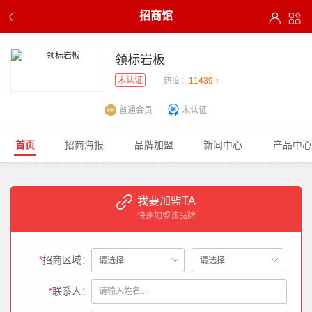
招商馆
领标岩板
未认证
热度：
11439 ↑
普通会员
未认证
首页
招商海报
品牌加盟
新闻中心
产品中心
我要加盟TA
快速加盟该品牌
*
招商区域：
*
联系人：