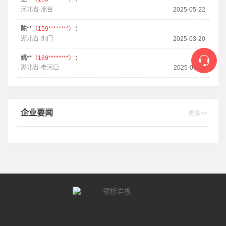
河北省-邢台
2025-05-22
陈**
（159********）
：
湖北省-荆门
2025-03-20
姚**
（189********）
：
湖北省-老河口
2025-03-11
企业要闻
更多>>