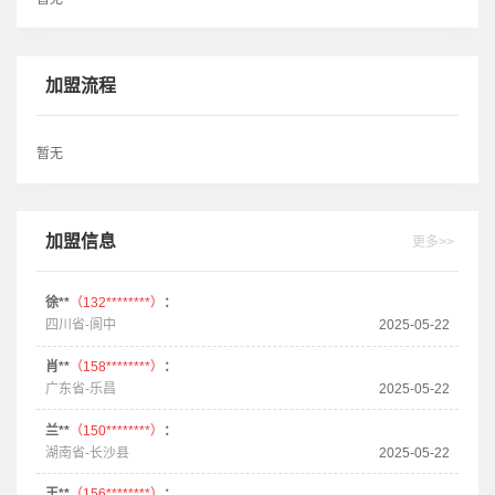
加盟流程
暂无
加盟信息
更多>>
徐**
（132********）
：
四川省-阆中
2025-05-22
肖**
（158********）
：
广东省-乐昌
2025-05-22
兰**
（150********）
：
湖南省-长沙县
2025-05-22
王**
（156********）
：