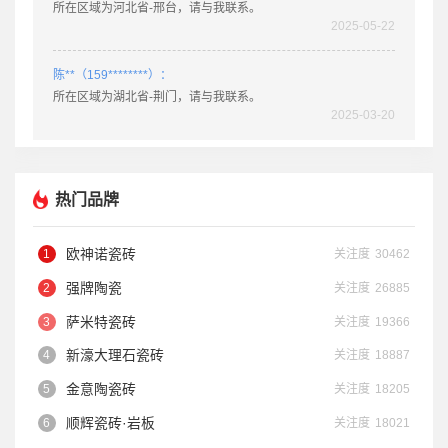
所在区域为河北省-邢台，请与我联系。
2025-05-22
陈**（159********）：
所在区域为湖北省-荆门，请与我联系。
2025-03-20
姚**（189********）：
所在区域为湖北省-老河口，请与我联系。
热门品牌
2025-03-11
徐**（132********）：
欧神诺瓷砖
关注度
30462
所在区域为四川省-阆中，请与我联系。
强牌陶瓷
2025-05-22
关注度
26885
萨米特瓷砖
关注度
19366
肖**（158********）：
新濠大理石瓷砖
关注度
18887
所在区域为广东省-乐昌，请与我联系。
2025-05-22
金意陶瓷砖
关注度
18205
顺辉瓷砖·岩板
关注度
18021
兰**（150********）：
所在区域为湖南省-长沙县，请与我联系。