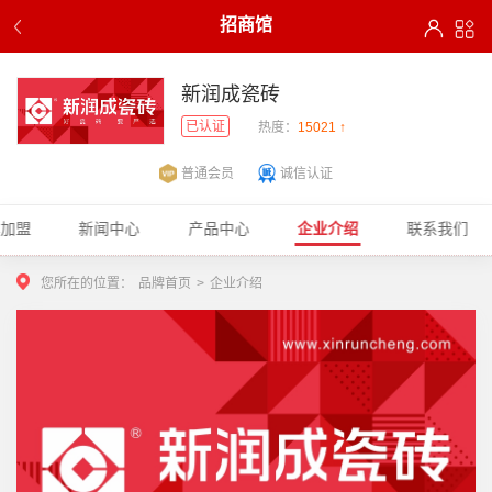
招商馆
新润成瓷砖
已认证
热度：
15021 ↑
普通会员
诚信认证
牌加盟
新闻中心
产品中心
企业介绍
联系我们
您所在的位置：
品牌首页
>
企业介绍