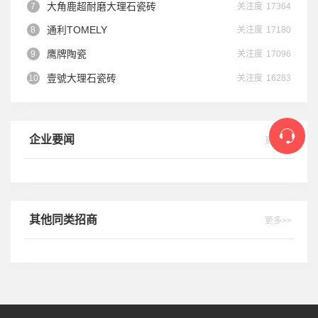
大角鹿超耐磨大理石瓷砖
关注度
17364
2025-05-22
通利TOMELY
关注度
17180
鹰牌陶瓷
关注度
17096
壹號大理石瓷砖
关注度
16283
企业要闻
更多>>
其他同类招商
更多>>