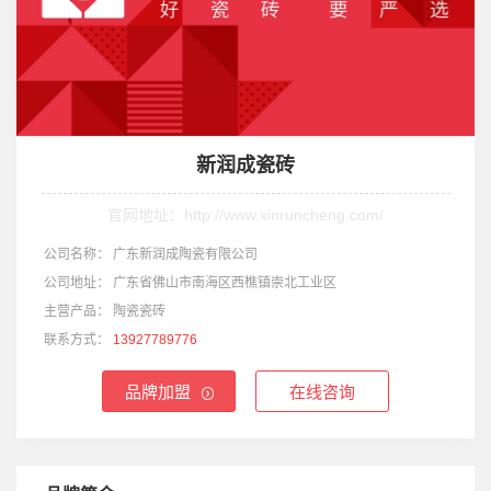
新润成瓷砖
官网地址：http://www.xinruncheng.com/
公司名称：
广东新润成陶瓷有限公司
公司地址：
广东省佛山市南海区西樵镇崇北工业区
主营产品：
陶瓷瓷砖
联系方式：
13927789776
品牌加盟
在线咨询