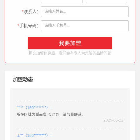
*
联系人：
姚**（189********）：
*
手机号码：
所在区域为湖北省-老河口，请与我联系。
2025-03-11
徐**（132********）：
提交加盟信息后，我们会有专人为您解答品牌问题
所在区域为四川省-阆中，请与我联系。
2025-05-22
肖**（158********）：
加盟动态
所在区域为广东省-乐昌，请与我联系。
2025-05-22
兰**（150********）：
所在区域为湖南省-长沙县，请与我联系。
2025-05-22
王**（156********）：