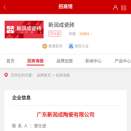
招商馆
新润成瓷砖
已认证
热度：
15001 ↑
普通会员
诚信认证
首页
招商海报
品牌加盟
新闻中心
产品中心
您所在的位置：
品牌首页
>
招商海报
企业信息
广东新润成陶瓷有限公司
联系人：
曾仕逊