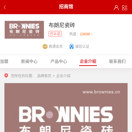
招商馆
布朗尼瓷砖
已认证
热度：
10696 ↑
普通会员
诚信认证
牌加盟
新闻中心
产品中心
企业介绍
联系我们
您所在的位置：
品牌首页
>
企业介绍