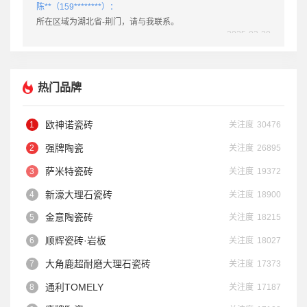
陈**（159********）：
所在区域为湖北省-荆门，请与我联系。
2025-03-20
姚**（189********）：
所在区域为湖北省-老河口，请与我联系。
热门品牌
2025-03-11
欧神诺瓷砖
关注度
30476
徐**（132********）：
所在区域为四川省-阆中，请与我联系。
强牌陶瓷
关注度
26895
2025-05-22
萨米特瓷砖
关注度
19372
肖**（158********）：
新濠大理石瓷砖
关注度
18900
所在区域为广东省-乐昌，请与我联系。
2025-05-22
金意陶瓷砖
关注度
18215
顺辉瓷砖·岩板
关注度
18027
兰**（150********）：
所在区域为湖南省-长沙县，请与我联系。
大角鹿超耐磨大理石瓷砖
关注度
17373
2025-05-22
通利TOMELY
关注度
17187