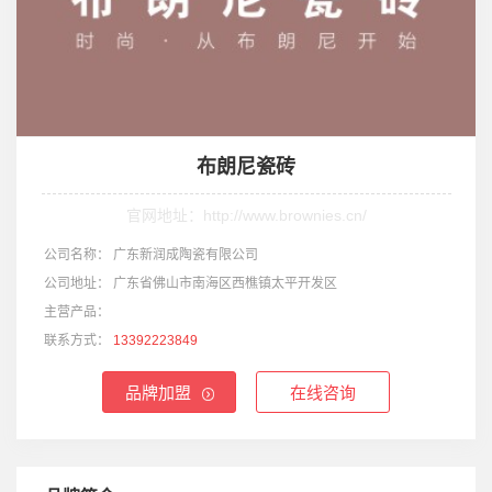
布朗尼瓷砖
官网地址：http://www.brownies.cn/
公司名称：
广东新润成陶瓷有限公司
公司地址：
广东省佛山市南海区西樵镇太平开发区
主营产品：
联系方式：
13392223849
品牌加盟
在线咨询