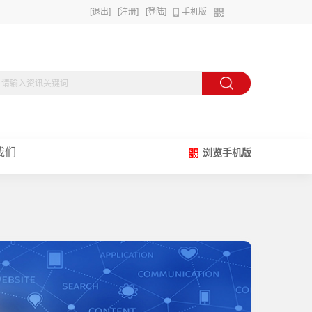
[退出]
[注册]
[登陆]
手机版
我们
浏览手机版