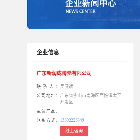
企业信息
广东新润成陶瓷有限公司
联系人：
吴健斌
公司地址：
广东省佛山市南海区西樵镇太平
开发区
主营产品：
联系方式：
13392223849
线上咨询